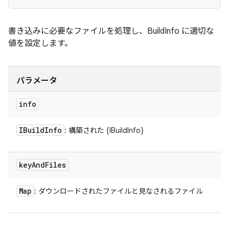
書き込みに必要なファイルを処理し、BuildInfo に適切な
値を設定します。
パラメータ
info
IBuild
Info
: 構築された {IBuildInfo}
key
And
Files
Map
: ダウンロードされたファイルと見なされるファイル