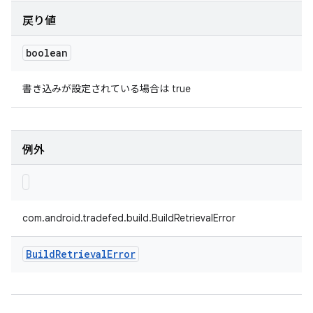
戻り値
boolean
書き込みが設定されている場合は true
例外
com.android.tradefed.build.BuildRetrievalError
Build
Retrieval
Error