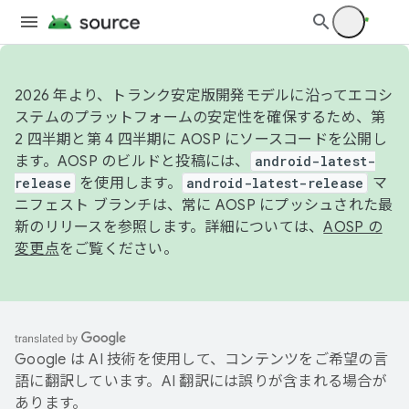
2026 年より、トランク安定版開発モデルに沿ってエコシ
ステムのプラットフォームの安定性を確保するため、第
2 四半期と第 4 四半期に AOSP にソースコードを公開し
ます。AOSP のビルドと投稿には、
android-latest-
release
を使用します。
android-latest-release
マ
ニフェスト ブランチは、常に AOSP にプッシュされた最
新のリリースを参照します。詳細については、
AOSP の
変更点
をご覧ください。
Google は AI 技術を使用して、コンテンツをご希望の言
語に翻訳しています。AI 翻訳には誤りが含まれる場合が
あります。