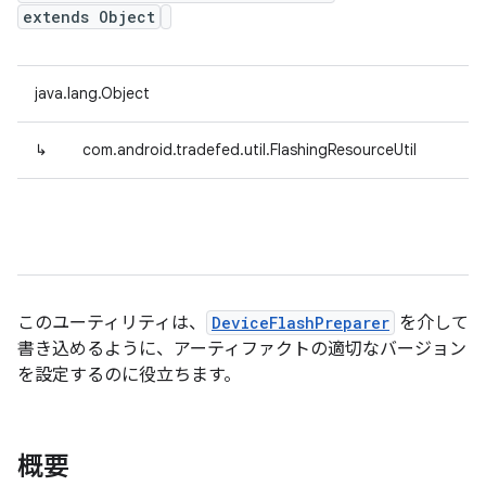
extends Object
java.lang.Object
↳
com.android.tradefed.util.FlashingResourceUtil
このユーティリティは、
DeviceFlashPreparer
を介して
書き込めるように、アーティファクトの適切なバージョン
を設定するのに役立ちます。
概要