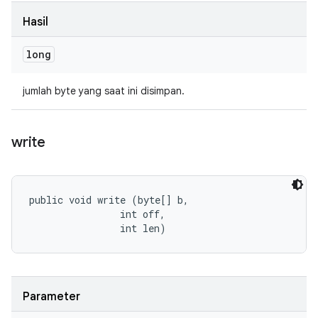
Hasil
long
jumlah byte yang saat ini disimpan.
write
public void write (byte[] b, 

                int off, 

                int len)
Parameter