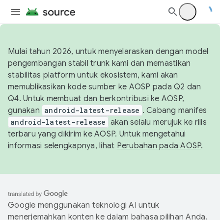
Mulai tahun 2026, untuk menyelaraskan dengan model
pengembangan stabil trunk kami dan memastikan
stabilitas platform untuk ekosistem, kami akan
memublikasikan kode sumber ke AOSP pada Q2 dan
Q4. Untuk membuat dan berkontribusi ke AOSP,
gunakan
android-latest-release
. Cabang manifes
android-latest-release
akan selalu merujuk ke rilis
terbaru yang dikirim ke AOSP. Untuk mengetahui
informasi selengkapnya, lihat
Perubahan pada AOSP
.
Google menggunakan teknologi AI untuk
menerjemahkan konten ke dalam bahasa pilihan Anda.