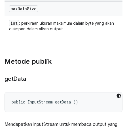
max
Data
Size
int
: perkiraan ukuran maksimum dalam byte yang akan
disimpan dalam aliran output
Metode publik
get
Data
public InputStream getData ()
Mendapatkan InputStream untuk membaca output yang