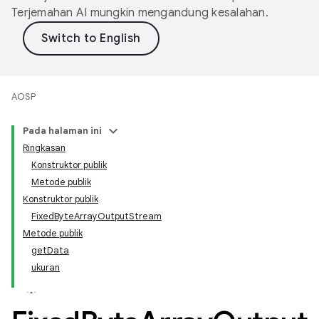
Terjemahan AI mungkin mengandung kesalahan.
AOSP
Pada halaman ini
Ringkasan
Konstruktor publik
Metode publik
Konstruktor publik
FixedByteArrayOutputStream
Metode publik
getData
ukuran