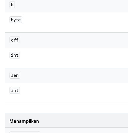
b
byte
off
int
len
int
Menampilkan