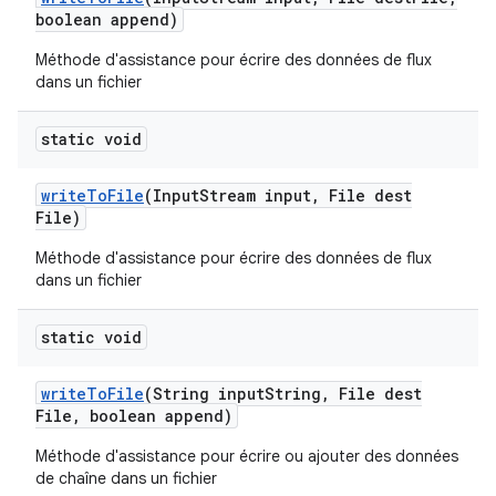
boolean append)
Méthode d'assistance pour écrire des données de flux
dans un fichier
static void
write
To
File
(Input
Stream input
,
File dest
File)
Méthode d'assistance pour écrire des données de flux
dans un fichier
static void
write
To
File
(String input
String
,
File dest
File
,
boolean append)
Méthode d'assistance pour écrire ou ajouter des données
de chaîne dans un fichier