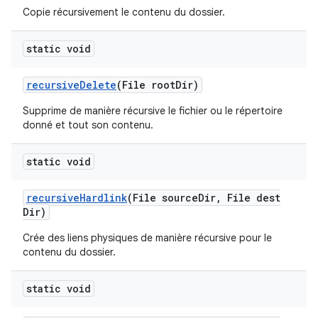
Copie récursivement le contenu du dossier.
static void
recursive
Delete
(File root
Dir)
Supprime de manière récursive le fichier ou le répertoire
donné et tout son contenu.
static void
recursive
Hardlink
(File source
Dir
,
File dest
Dir)
Crée des liens physiques de manière récursive pour le
contenu du dossier.
static void