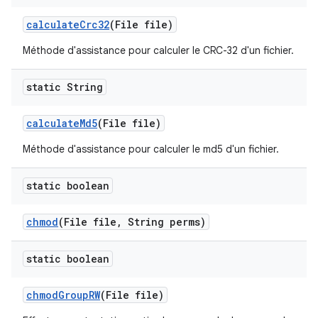
calculate
Crc32
(File file)
Méthode d'assistance pour calculer le CRC-32 d'un fichier.
static String
calculate
Md5
(File file)
Méthode d'assistance pour calculer le md5 d'un fichier.
static boolean
chmod
(File file
,
String perms)
static boolean
chmod
Group
RW
(File file)