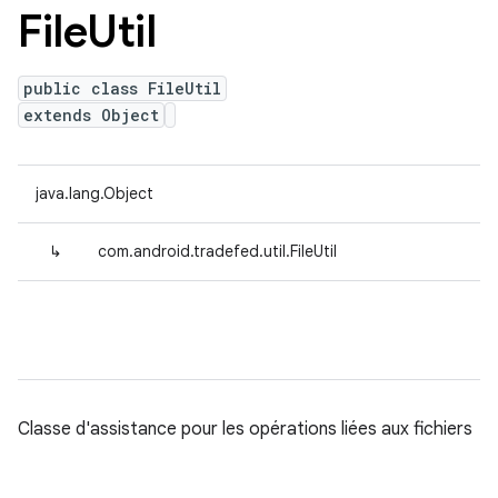
File
Util
public class FileUtil
extends Object
java.lang.Object
↳
com.android.tradefed.util.FileUtil
Classe d'assistance pour les opérations liées aux fichiers