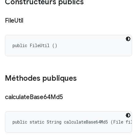
Constructeurs publics
File
Util
public FileUtil ()
Méthodes publiques
calculate
Base64Md5
public static String calculateBase64Md5 (File file