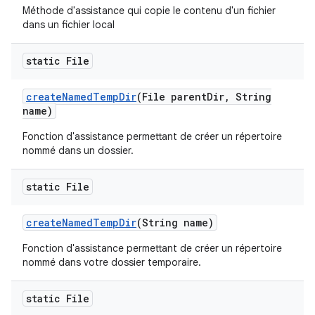
Méthode d'assistance qui copie le contenu d'un fichier
dans un fichier local
static File
create
Named
Temp
Dir
(File parent
Dir
,
String
name)
Fonction d'assistance permettant de créer un répertoire
nommé dans un dossier.
static File
create
Named
Temp
Dir
(String name)
Fonction d'assistance permettant de créer un répertoire
nommé dans votre dossier temporaire.
static File