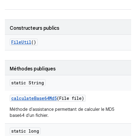
Constructeurs publics
File
Util
()
Méthodes publiques
static String
calculate
Base64Md5
(File file)
Méthode d'assistance permettant de calculer le MD5
base64 d'un fichier.
static long