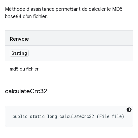
Méthode d'assistance permettant de calculer le MD5
base64 d'un fichier.
Renvoie
String
md5 du fichier
calculate
Crc32
public static long calculateCrc32 (File file)