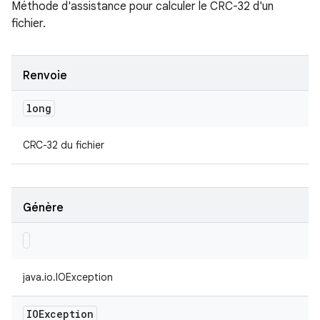
Méthode d'assistance pour calculer le CRC-32 d'un
fichier.
Renvoie
long
CRC-32 du fichier
Génère
java.io.IOException
IOException