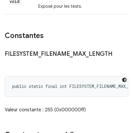
void
Exposé pour les tests.
Constantes
FILESYSTEM
_
FILENAME
_
MAX
_
LENGTH
public static final int FILESYSTEM_FILENAME_MAX_L
Valeur constante : 255 (0x000000ff)