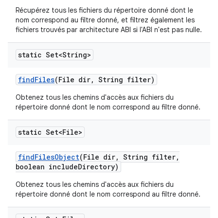
Récupérez tous les fichiers du répertoire donné dont le
nom correspond au filtre donné, et filtrez également les
fichiers trouvés par architecture ABI si l'ABI n'est pas nulle.
static Set<String>
find
Files
(File dir
,
String filter)
Obtenez tous les chemins d'accès aux fichiers du
répertoire donné dont le nom correspond au filtre donné.
static Set<File>
find
Files
Object
(File dir
,
String filter
,
boolean include
Directory)
Obtenez tous les chemins d'accès aux fichiers du
répertoire donné dont le nom correspond au filtre donné.