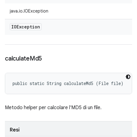
java.io.IOException
IOException
calculate
Md5
public static String calculateMd5 (File file)
Metodo helper per calcolare l'MD5 di un file.
Resi