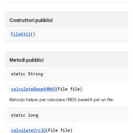
Costruttori pubblici
File
Util
()
Metodi pubblici
static String
calculate
Base64Md5
(File file)
Metodo helper per calcolare l'MD5 base64 per un file.
static long
calculate
Crc32
(File file)