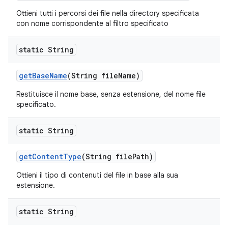
Ottieni tutti i percorsi dei file nella directory specificata
con nome corrispondente al filtro specificato
static String
get
Base
Name
(String file
Name)
Restituisce il nome base, senza estensione, del nome file
specificato.
static String
get
Content
Type
(String file
Path)
Ottieni il tipo di contenuti del file in base alla sua
estensione.
static String