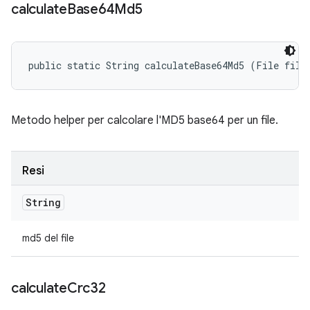
calculate
Base64Md5
public static String calculateBase64Md5 (File file
Metodo helper per calcolare l'MD5 base64 per un file.
Resi
String
md5 del file
calculate
Crc32