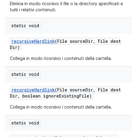
Elimina in modo ricorsivo il file o la directory specificati e
tutti i relativi contenuti.
static void
recursive
Hardlink
(File source
Dir
,
File dest
Dir)
Collega in modo ricorsivo i contenuti della cartella.
static void
recursive
Hardlink
(File source
Dir
,
File dest
Dir
,
boolean ignore
Existing
File)
Collega in modo ricorsivo i contenuti della cartella.
static void