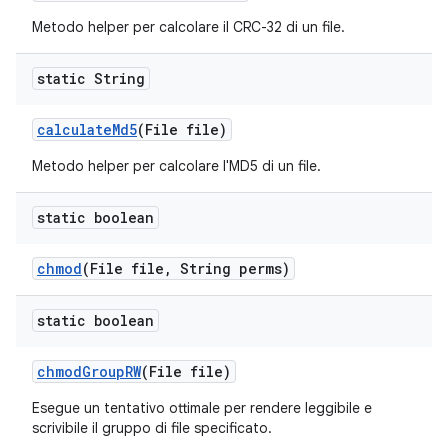
Metodo helper per calcolare il CRC-32 di un file.
static String
calculate
Md5
(File file)
Metodo helper per calcolare l'MD5 di un file.
static boolean
chmod
(File file
,
String perms)
static boolean
chmod
Group
RW
(File file)
Esegue un tentativo ottimale per rendere leggibile e
scrivibile il gruppo di file specificato.