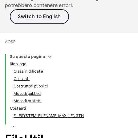
potrebbero contenere errori.
AOSP
Su questa pagina
Riepilogo
Classi nidificate
Costanti
Costruttori pubblici
Metodi pubblici
Metodi protetti
Costanti
FILESYSTEM_FILENAME_MAX_LENGTH