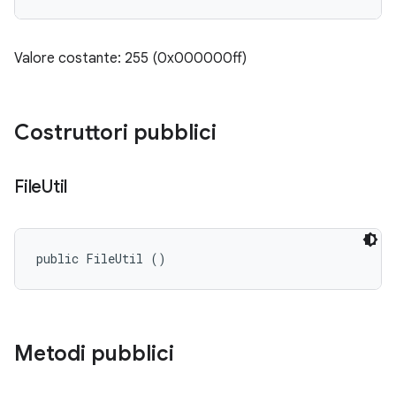
Valore costante: 255 (0x000000ff)
Costruttori pubblici
File
Util
public FileUtil ()
Metodi pubblici