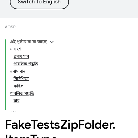
AOSP
এই পৃষ্ঠায় যা যা আছে
সারাংশ
এনাম মান
পাবলিক পদ্ধতি
এনাম মান
নির্দেশিকা
ফাইল
পাবলিক পদ্ধতি
মান
Fake
Tests
Zip
Folder
.