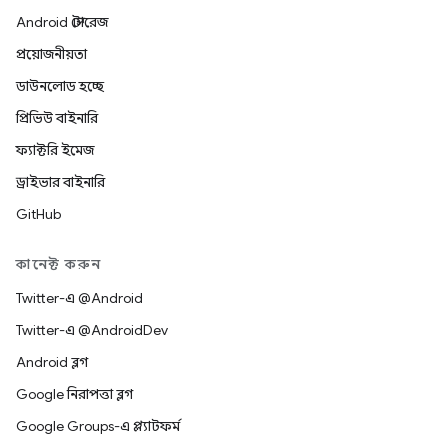
Android স্টোরেজ
প্রয়োজনীয়তা
ডাউনলোড হচ্ছে
প্রিভিউ বাইনারি
ফ্যাক্টরি ইমেজ
ড্রাইভার বাইনারি
GitHub
কানেক্ট করুন
Twitter-এ @Android
Twitter-এ @AndroidDev
Android ব্লগ
Google নিরাপত্তা ব্লগ
Google Groups-এ প্ল্যাটফর্ম