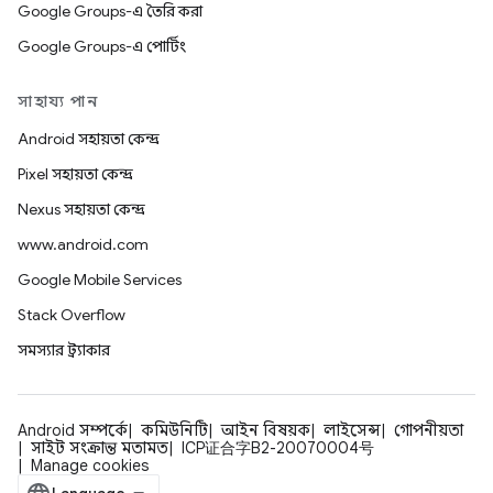
Google Groups-এ তৈরি করা
Google Groups-এ পোর্টিং
সাহায্য পান
Android সহায়তা কেন্দ্র
Pixel সহায়তা কেন্দ্র
Nexus সহায়তা কেন্দ্র
www.android.com
Google Mobile Services
Stack Overflow
সমস্যার ট্র্যাকার
Android সম্পর্কে
কমিউনিটি
আইন বিষয়ক
লাইসেন্স
গোপনীয়তা
সাইট সংক্রান্ত মতামত
ICP证合字B2-20070004号
Manage cookies