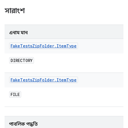
সারাংশ
এনাম মান
Fake
Tests
Zip
Folder
.
Item
Type
DIRECTORY
Fake
Tests
Zip
Folder
.
Item
Type
FILE
পাবলিক পদ্ধতি