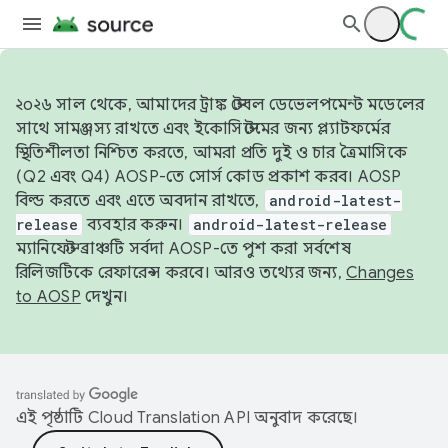
২০২৬ সাল থেকে, আমাদের ট্রাঙ্ক স্টেবল ডেভেলপমেন্ট মডেলের
সাথে সামঞ্জস্য রাখতে এবং ইকোসিস্টেমের জন্য প্ল্যাটফর্মের
স্থিতিশীলতা নিশ্চিত করতে, আমরা প্রতি দুই ও চার ত্রৈমাসিকে
(Q2 এবং Q4) AOSP-তে সোর্স কোড প্রকাশ করব। AOSP
বিল্ড করতে এবং এতে অবদান রাখতে,
android-latest-
release
ব্যবহার করুন।
android-latest-release
ম্যানিফেস্ট ব্রাঞ্চটি সর্বদা AOSP-তে পুশ করা সর্বশেষ
রিলিজটিকে রেফারেন্স করবে। আরও তথ্যের জন্য,
Changes
to AOSP
দেখুন।
এই পৃষ্ঠাটি
Cloud Translation API
অনুবাদ করেছে।