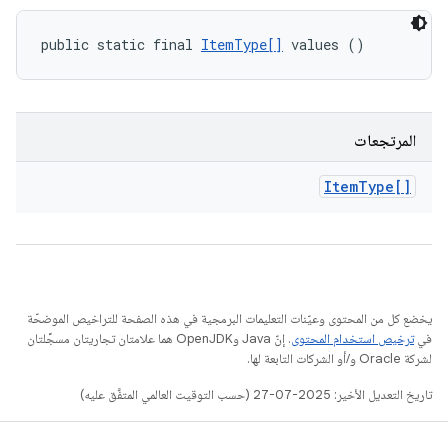
public static final 
ItemType[]
 values ()
المرتجعات
Item
Type[]
يخضع كل من المحتوى وعيّنات التعليمات البرمجية في هذه الصفحة للتراخيص الموضحّة
في
ترخيص استخدام المحتوى
. إنّ Java وOpenJDK هما علامتان تجاريتان مسجَّلتان
لشركة Oracle و/أو الشركات التابعة لها.
تاريخ التعديل الأخير: 2025-07-27 (حسب التوقيت العالمي المتفَّق عليه)