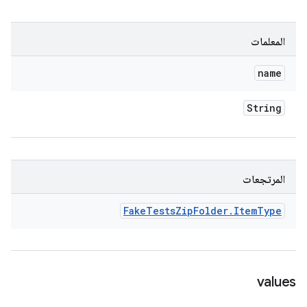
المعلمات
name
String
المرتجعات
Fake
Tests
Zip
Folder
.
Item
Type
values