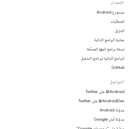
الإصدار
مستودع Android
المتطلّبات
التنزيل
معاينة البرامج الثنائية
نسخة برامج الجهة المصنِّعة
البرامج الثنائية لبرنامج التشغيل
GitHub
التواصل
‎@Android على Twitter
‎@AndroidDev على Twitter
مدوّنة Android
مدوّنة أمان Google
منصّة على "مجموعات Google"