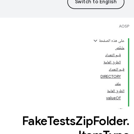
AOSP
على هذه الصفحة
ملخّص
قيم التعداد
الطرق العامة
قيم التعداد
DIRECTORY
ملف
الطرق العامة
valueOf
Fake
Tests
Zip
Folder
.