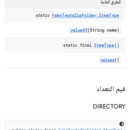
الطرق العامة
static
Fake
Tests
Zip
Folder
.
Item
Type
value
Of
(String name)
static final
Item
Type[]
values
()
قيم التعداد
DIRECTORY