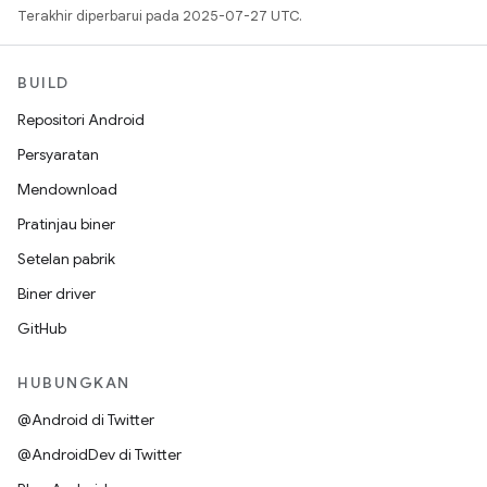
Terakhir diperbarui pada 2025-07-27 UTC.
BUILD
Repositori Android
Persyaratan
Mendownload
Pratinjau biner
Setelan pabrik
Biner driver
GitHub
HUBUNGKAN
@Android di Twitter
@AndroidDev di Twitter