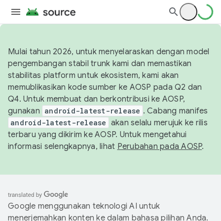
Mulai tahun 2026, untuk menyelaraskan dengan model
pengembangan stabil trunk kami dan memastikan
stabilitas platform untuk ekosistem, kami akan
memublikasikan kode sumber ke AOSP pada Q2 dan
Q4. Untuk membuat dan berkontribusi ke AOSP,
gunakan
android-latest-release
. Cabang manifes
android-latest-release
akan selalu merujuk ke rilis
terbaru yang dikirim ke AOSP. Untuk mengetahui
informasi selengkapnya, lihat
Perubahan pada AOSP
.
Google menggunakan teknologi AI untuk
menerjemahkan konten ke dalam bahasa pilihan Anda.