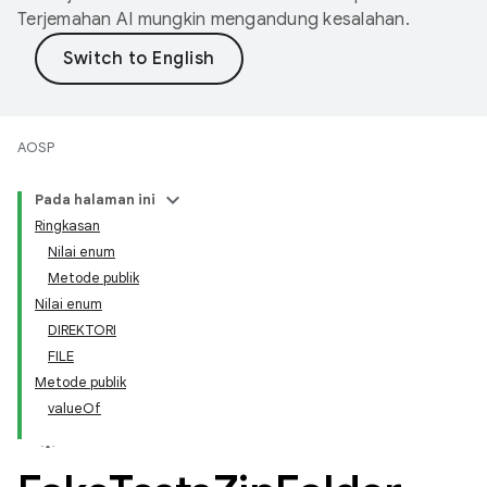
Terjemahan AI mungkin mengandung kesalahan.
AOSP
Pada halaman ini
Ringkasan
Nilai enum
Metode publik
Nilai enum
DIREKTORI
FILE
Metode publik
valueOf