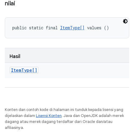
nilai
public static final 
ItemType[]
 values ()
Hasil
Item
Type[]
Konten dan contoh kode di halaman ini tunduk kepada lisensi yang
dijelaskan dalam
Lisensi Konten
. Java dan OpenJDK adalah merek
dagang atau merek dagang terdaftar dari Oracle dan/atau
afiliasinya.