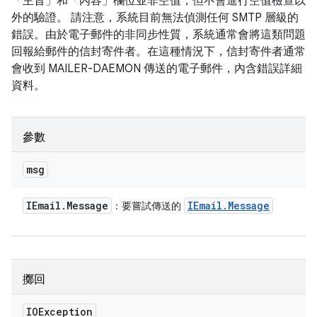
「主旨」和「內容」欄位並非空值，但不會進行空值檢查以
外的驗證。 請注意，系統目前無法偵測任何 SMTP 層級的
錯誤。由於電子郵件的非同步性質，系統通常會將這類問題
回報給郵件的信封寄件者。在這種情況下，信封寄件者通常
會收到 MAILER-DAEMON 傳送的電子郵件，內含錯誤詳細
資料。
參數
msg
IEmail
.
Message
IEmail
.
Message
：要嘗試傳送的
擲回
IOException