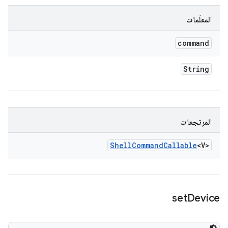
المعلَمات
command
String
المرتجعات
Shell
Command
Callable
<V>
set
Device