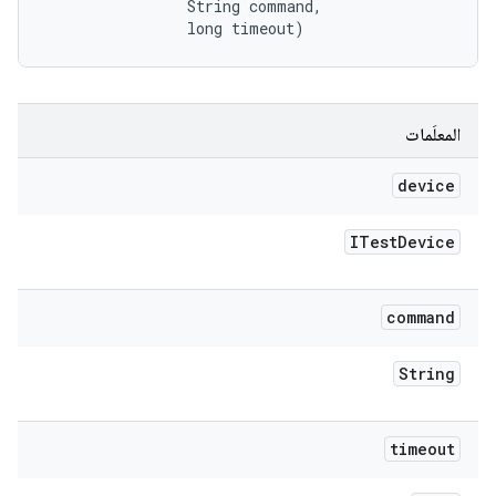
                String command, 

                long timeout)
المعلَمات
device
ITest
Device
command
String
timeout