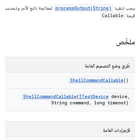
يجب تنفيذ
processOutput(String)
لمعالجة ناتج الأمر وتحديد
قيمة
Callable
ملخّص
طُرق وضع التصميم العامة
Shell
Command
Callable
()
Shell
Command
Callable
(
ITest
Device
device
,
String command
,
long timeout)
الإجراءات العامة