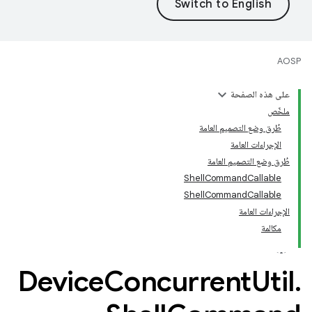
AOSP
على هذه الصفحة
ملخّص
طُرق وضع التصميم العامة
الإجراءات العامة
طُرق وضع التصميم العامة
ShellCommandCallable
ShellCommandCallable
الإجراءات العامة
مكالمة
Device
Concurrent
Util
.