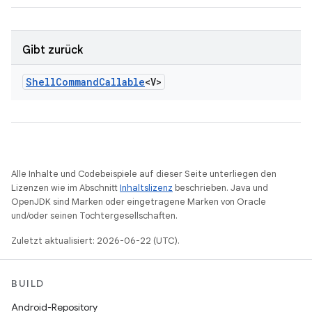
Gibt zurück
Shell
Command
Callable
<V>
Alle Inhalte und Codebeispiele auf dieser Seite unterliegen den
Lizenzen wie im Abschnitt
Inhaltslizenz
beschrieben. Java und
OpenJDK sind Marken oder eingetragene Marken von Oracle
und/oder seinen Tochtergesellschaften.
Zuletzt aktualisiert: 2026-06-22 (UTC).
BUILD
Android-Repository