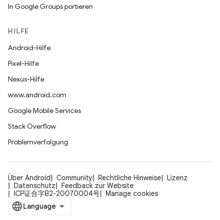
In Google Groups portieren
HILFE
Android-Hilfe
Pixel-Hilfe
Nexus-Hilfe
www.android.com
Google Mobile Services
Stack Overflow
Problemverfolgung
Über Android
Community
Rechtliche Hinweise
Lizenz
Datenschutz
Feedback zur Website
ICP证合字B2-20070004号
Manage cookies