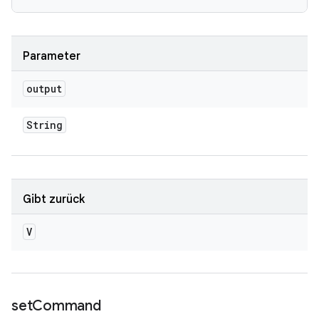
Parameter
output
String
Gibt zurück
V
set
Command