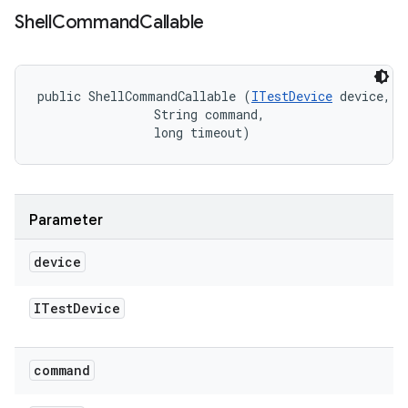
Shell
Command
Callable
public ShellCommandCallable (
ITestDevice
 device, 

                String command, 

                long timeout)
Parameter
device
ITest
Device
command