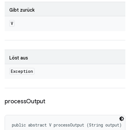
Gibt zurück
V
Löst aus
Exception
process
Output
public abstract V processOutput (String output)