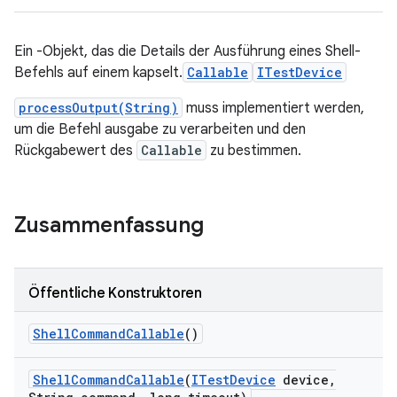
Ein -Objekt, das die Details der Ausführung eines Shell-
Befehls auf einem kapselt.
Callable
ITestDevice
processOutput(String)
muss implementiert werden,
um die Befehl ausgabe zu verarbeiten und den
Rückgabewert des
Callable
zu bestimmen.
Zusammenfassung
Öffentliche Konstruktoren
Shell
Command
Callable
()
Shell
Command
Callable
(
ITest
Device
device
,