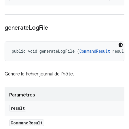
generate
Log
File
public void generateLogFile (
CommandResult
 result)
Génère le fichier journal de l'hôte.
Paramètres
result
Command
Result