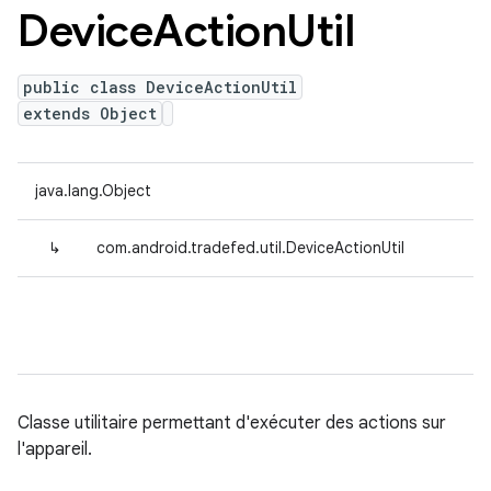
Device
Action
Util
public class DeviceActionUtil
extends Object
java.lang.Object
↳
com.android.tradefed.util.DeviceActionUtil
Classe utilitaire permettant d'exécuter des actions sur
l'appareil.