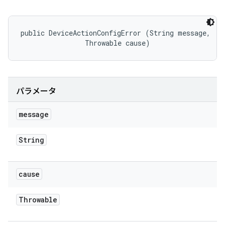
public DeviceActionConfigError (String message, 

                Throwable cause)
パラメータ
message
String
cause
Throwable