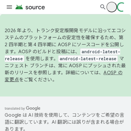
2026 年より、トランク安定版開発モデルに沿ってエコシ
ステムのプラットフォームの安定性を確保するため、第
2 四半期と第 4 四半期に AOSP にソースコードを公開し
ます。AOSP のビルドと投稿には、
android-latest-
release
を使用します。
android-latest-release
マ
ニフェスト ブランチは、常に AOSP にプッシュされた最
新のリリースを参照します。詳細については、
AOSP の
変更点
をご覧ください。
Google は AI 技術を使用して、コンテンツをご希望の言
語に翻訳しています。AI 翻訳には誤りが含まれる場合が
あります。