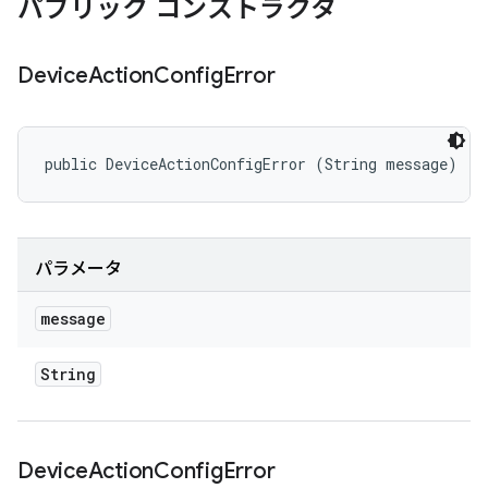
パブリック コンストラクタ
Device
Action
Config
Error
public DeviceActionConfigError (String message)
パラメータ
message
String
Device
Action
Config
Error