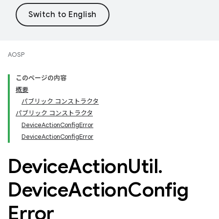
AOSP
このページの内容
概要
パブリック コンストラクタ
パブリック コンストラクタ
DeviceActionConfigError
DeviceActionConfigError
Device
Action
Util
.
Device
Action
Config
Error