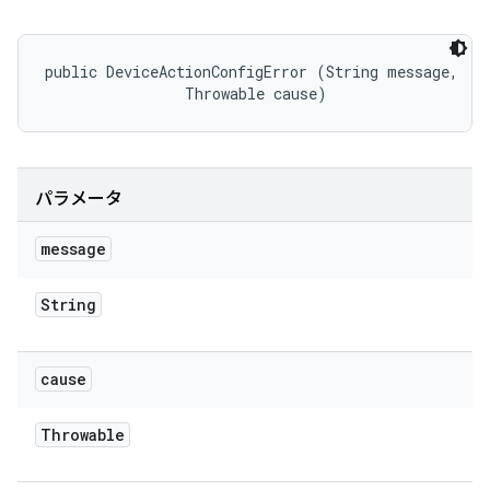
public DeviceActionConfigError (String message, 

                Throwable cause)
パラメータ
message
String
cause
Throwable