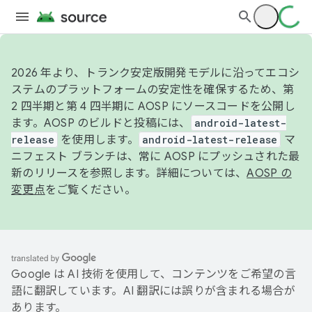
2026 年より、トランク安定版開発モデルに沿ってエコシ
ステムのプラットフォームの安定性を確保するため、第
2 四半期と第 4 四半期に AOSP にソースコードを公開し
ます。AOSP のビルドと投稿には、
android-latest-
release
を使用します。
android-latest-release
マ
ニフェスト ブランチは、常に AOSP にプッシュされた最
新のリリースを参照します。詳細については、
AOSP の
変更点
をご覧ください。
Google は AI 技術を使用して、コンテンツをご希望の言
語に翻訳しています。AI 翻訳には誤りが含まれる場合が
あります。