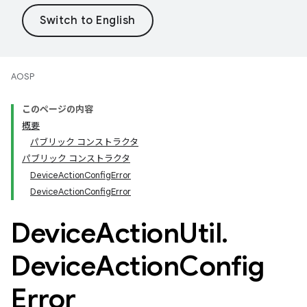
AOSP
このページの内容
概要
パブリック コンストラクタ
パブリック コンストラクタ
DeviceActionConfigError
DeviceActionConfigError
Device
Action
Util
.
Device
Action
Config
Error