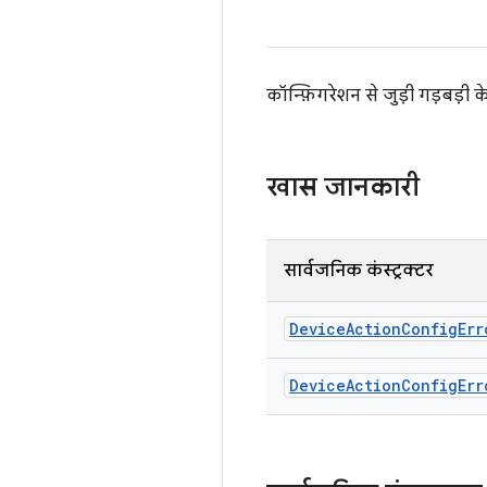
कॉन्फ़िगरेशन से जुड़ी गड़बड़ी 
खास जानकारी
सार्वजनिक कंस्ट्रक्टर
Device
Action
Config
Err
Device
Action
Config
Err