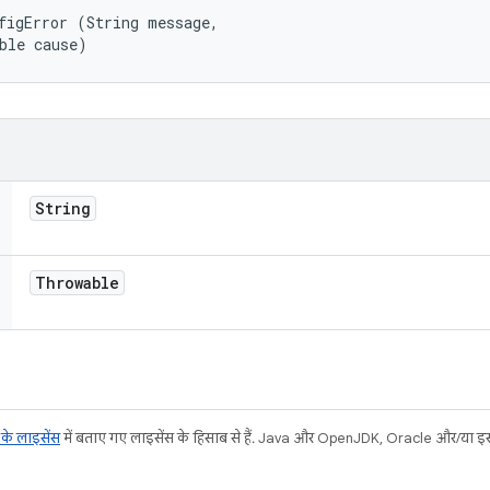
figError (String message, 

ble cause)
String
Throwable
ट के लाइसेंस
में बताए गए लाइसेंस के हिसाब से हैं. Java और OpenJDK, Oracle और/या इससे ज