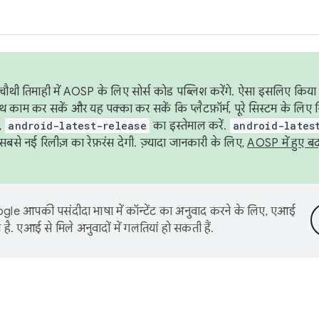
ौथी तिमाही में AOSP के लिए सोर्स कोड पब्लिश करेंगे. ऐसा इसलिए किया 
थ काम कर सकें और यह पक्का कर सकें कि प्लैटफ़ॉर्म, पूरे सिस्टम के लिए 
,
android-latest-release
का इस्तेमाल करें.
android-lates
से नई रिलीज़ का रेफ़रंस देगी. ज़्यादा जानकारी के लिए,
AOSP में हुए ब
le आपकी पसंदीदा भाषा में कॉन्टेंट का अनुवाद करने के लिए, एआई
है. एआई से मिले अनुवादों में गलतियां हो सकती हैं.