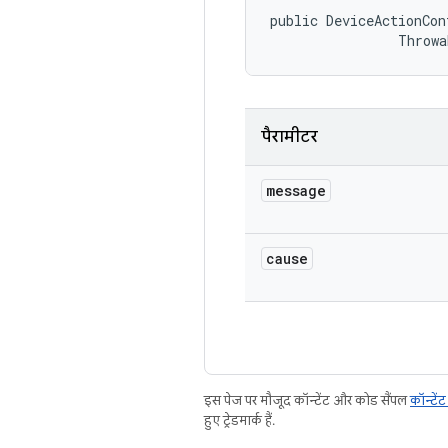
public DeviceActionCon
                Throwa
पैरामीटर
message
cause
इस पेज पर मौजूद कॉन्टेंट और कोड सैंपल
कॉन्टें
हुए ट्रेडमार्क हैं.