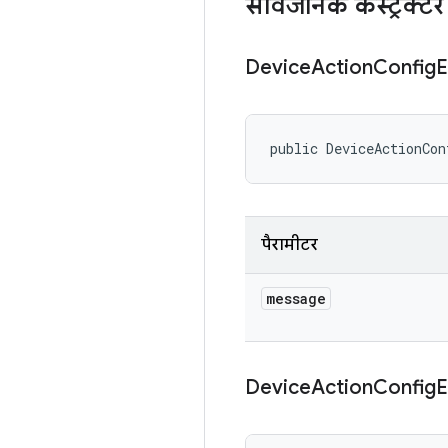
सार्वजनिक कंस्ट्रक्टर
Device
Action
Config
E
public DeviceActionCon
पैरामीटर
message
Device
Action
Config
E