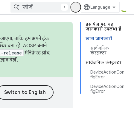
/
इस पेज पर, यह
जानकारी उपलब्ध है
जाएगा, ताकि हम अपने ट्रंक
खास जानकारी
स्थिर बना रहे. AOSP बनाने
सार्वजनिक
t-release
मेनिफ़ेस्ट ब्रांच,
कंस्ट्रक्टर
दलाव
देखें.
सार्वजनिक कंस्ट्रक्टर
DeviceActionCon
figError
DeviceActionCon
figError