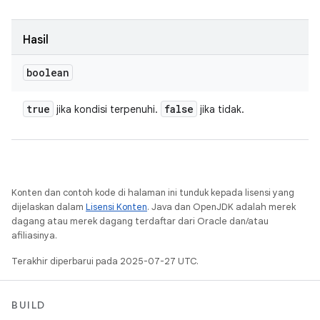
Hasil
boolean
true
false
jika kondisi terpenuhi.
jika tidak.
Konten dan contoh kode di halaman ini tunduk kepada lisensi yang
dijelaskan dalam
Lisensi Konten
. Java dan OpenJDK adalah merek
dagang atau merek dagang terdaftar dari Oracle dan/atau
afiliasinya.
Terakhir diperbarui pada 2025-07-27 UTC.
BUILD