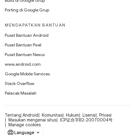
Build di Google Grup
Porting di Google Grup
MENDAPATKAN BANTUAN
Pusat Bantuan Android
Pusat Bantuan Pixel
Pusat Bantuan Nexus
www.android.com
Google Mobile Services
Stack Overflow
Pelacak Masalah
Tentang Android
Komunitas
Hukum
Lisensi
Privasi
Masukan mengenai situs
ICP证合字B2-20070004号
Manage cookies