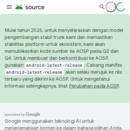
Mulai tahun 2026, untuk menyelaraskan dengan model
pengembangan stabil trunk kami dan memastikan
stabilitas platform untuk ekosistem, kami akan
memublikasikan kode sumber ke AOSP pada Q2 dan
Q4. Untuk membuat dan berkontribusi ke AOSP,
gunakan
android-latest-release
. Cabang manifes
android-latest-release
akan selalu merujuk ke rilis
terbaru yang dikirim ke AOSP. Untuk mengetahui
informasi selengkapnya, lihat
Perubahan pada AOSP
.
Google menggunakan teknologi AI untuk
menerjemahkan konten ke dalam bahasa pilihan Anda.