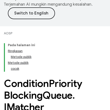
Terjemahan AI mungkin mengandung kesalahan.
AOSP
Pada halaman ini
Ringkasan
Metode publik
Metode publik
cocok
Condition
Priority
Blocking
Queue
.
IMatcher