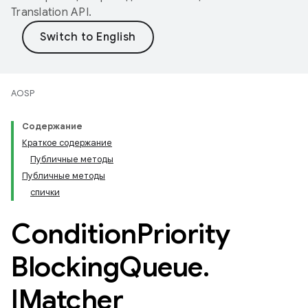
Translation API
.
AOSP
Содержание
Краткое содержание
Публичные методы
Публичные методы
спички
Condition
Priority
Blocking
Queue
.
IMatcher