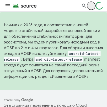
Начиная с 2026 года, в соответствии с нашей
моделью стабильной разработки основной ветки и
для обеспечения стабильности платформы для
экосистемы, мы будем публиковать исходный код в
AOSP во 2-м и 4-м кварталах. Для сборки и внесения
вклада в AOSP используйте ветку
android-latest-
release
. Ветка
android-latest-release
manifest
всегда будет ссылаться на самый последний релиз,
выпущенный в AOSP. Для получения дополнительной
информации см.
раздел «Изменения в AOSP»
.
Эта страница переведена с помощью
Cloud