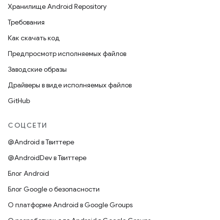
Хранилище Android Repository
Требования
Как скачать код
Предпросмотр исполняемых файлов
Заводские образы
Драйверы в виде исполняемых файлов
GitHub
СОЦСЕТИ
@Android в Твиттере
@AndroidDev в Твиттере
Блог Android
Блог Google о безопасности
О платформе Android в Google Groups