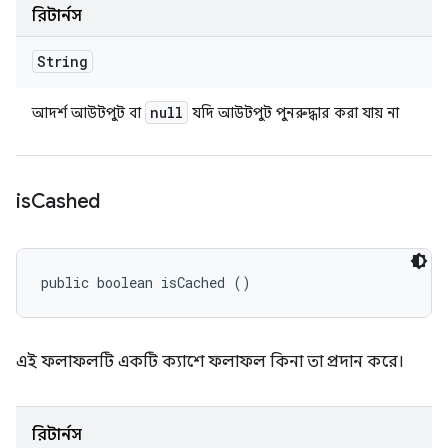
রিটার্নস
String
null
আদর্শ আউটপুট বা
যদি আউটপুট পুনরুদ্ধার করা যায় না
is
Cashed
public boolean isCached ()
এই ফলাফলটি একটি ক্যাশে ফলাফল কিনা তা প্রদান করে।
রিটার্নস