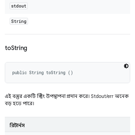
stdout
String
to
String
public String toString ()
এই বস্তুর একটি স্ট্রিং উপস্থাপনা প্রদান করে। Stdout/err অনেক
বড় হতে পারে।
রিটার্নস