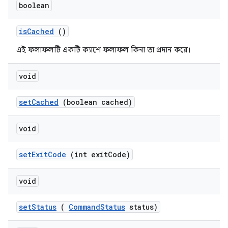
boolean
is
Cached
()
এই ফলাফলটি একটি ক্যাশে ফলাফল কিনা তা প্রদান করে।
void
set
Cached
(boolean cached)
void
set
Exit
Code
(int exit
Code)
void
set
Status
(
Command
Status
status)