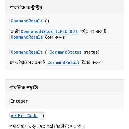
পাবলিক কনস্ট্রাক্টর
Command
Result
()
CommandStatus.TIMED_OUT
ডিফল্ট
স্থিতি সহ একটি
CommandResult
তৈরি করুন৷
Command
Result
(
Command
Status
status)
CommandResult
প্রদত্ত স্থিতি সহ একটি
তৈরি করুন।
পাবলিক পদ্ধতি
Integer
get
Exit
Code
()
কমান্ড দ্বারা উত্পাদিত প্রস্থান/রিটার্ন কোড পান।