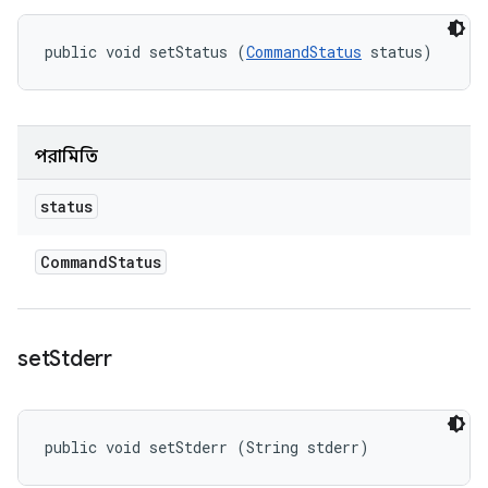
public void setStatus (
CommandStatus
 status)
পরামিতি
status
Command
Status
set
Stderr
public void setStderr (String stderr)