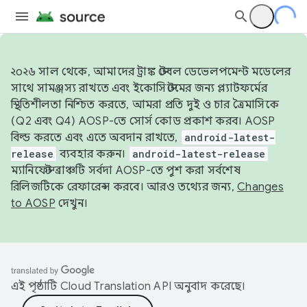
২০২৬ সাল থেকে, আমাদের ট্রাঙ্ক স্টেবল ডেভেলপমেন্ট মডেলের
সাথে সামঞ্জস্য রাখতে এবং ইকোসিস্টেমের জন্য প্ল্যাটফর্মের
স্থিতিশীলতা নিশ্চিত করতে, আমরা প্রতি দুই ও চার ত্রৈমাসিকে
(Q2 এবং Q4) AOSP-তে সোর্স কোড প্রকাশ করব। AOSP
বিল্ড করতে এবং এতে অবদান রাখতে,
android-latest-
release
ব্যবহার করুন।
android-latest-release
ম্যানিফেস্ট ব্রাঞ্চটি সর্বদা AOSP-তে পুশ করা সর্বশেষ
রিলিজটিকে রেফারেন্স করবে। আরও তথ্যের জন্য,
Changes
to AOSP
দেখুন।
এই পৃষ্ঠাটি
Cloud Translation API
অনুবাদ করেছে।