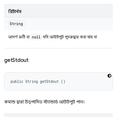
রিটার্নস
String
null
আদর্শ ত্রুটি বা
যদি আউটপুট পুনরুদ্ধার করা যায় না
get
Stdout
public String getStdout ()
কমান্ড দ্বারা উত্পাদিত স্ট্যান্ডার্ড আউটপুট পান।