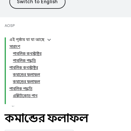
AOSP
এই পৃষ্ঠায় যা যা আছে
সারাংশ
পাবলিক কনস্ট্রাক্টর
পাবলিক পদ্ধতি
পাবলিক কনস্ট্রাক্টর
কমান্ডের ফলাফল
কমান্ডের ফলাফল
পাবলিক পদ্ধতি
এক্সিটকোড পান
কমান্ডের ফলাফল