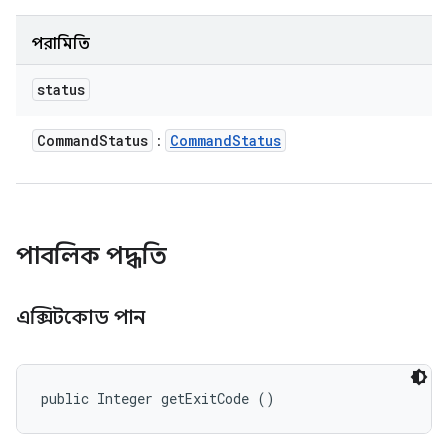
পরামিতি
status
Command
Status
Command
Status
:
পাবলিক পদ্ধতি
এক্সিটকোড পান
public Integer getExitCode ()