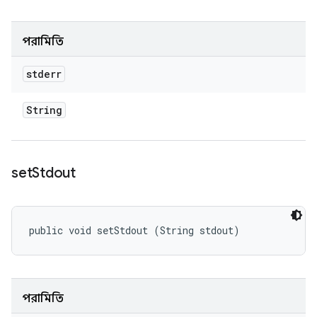
পরামিতি
stderr
String
set
Stdout
public void setStdout (String stdout)
পরামিতি