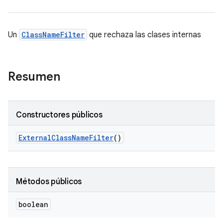
Un
ClassNameFilter
que rechaza las clases internas
Resumen
Constructores públicos
External
Class
Name
Filter
()
Métodos públicos
boolean