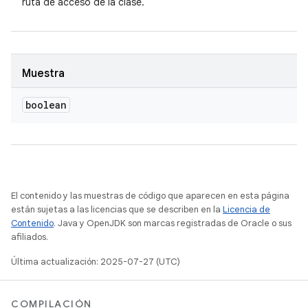
ruta de acceso de la clase.
Muestra
boolean
El contenido y las muestras de código que aparecen en esta página
están sujetas a las licencias que se describen en la
Licencia de
Contenido
. Java y OpenJDK son marcas registradas de Oracle o sus
afiliados.
Última actualización: 2025-07-27 (UTC)
COMPILACIÓN