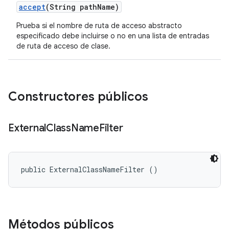
accept
(String path
Name)
Prueba si el nombre de ruta de acceso abstracto
especificado debe incluirse o no en una lista de entradas
de ruta de acceso de clase.
Constructores públicos
External
Class
Name
Filter
public ExternalClassNameFilter ()
Métodos públicos