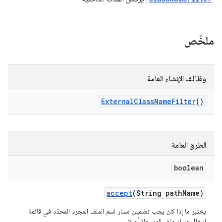
ملخّص
وظائف الإنشاء العامة
External
Class
Name
Filter
()
الطرق العامة
boolean
accept
(String path
Name)
يختبر ما إذا كان يجب تضمين مسار اسم الملف المجرد المحدّد في قائمة
إدخال مسار ملف الوسيطة أم لا.