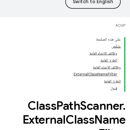
AOSP
على هذه الصفحة
ملخّص
وظائف الإنشاء العامة
الطرق العامة
وظائف الإنشاء العامة
ExternalClassNameFilter
الطرق العامة
قبول
Class
Path
Scanner
.
External
Class
Name