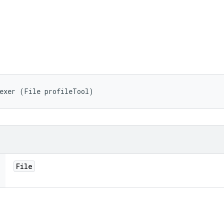
dexer (File profileTool)
File