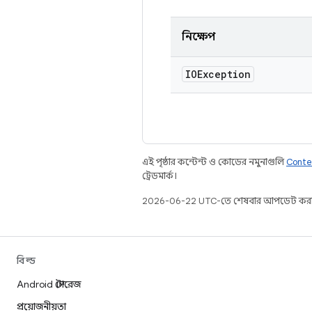
নিক্ষেপ
IOException
এই পৃষ্ঠার কন্টেন্ট ও কোডের নমুনাগুলি
Conte
ট্রেডমার্ক।
2026-06-22 UTC-তে শেষবার আপডেট করা
বিল্ড
Android স্টোরেজ
প্রয়োজনীয়তা