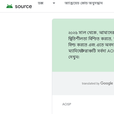
ডক্স
অ্যান্ড্রয়েড কোড অনুসন্ধান
২০২৬ সাল থেকে, আমাদের ট্র
স্থিতিশীলতা নিশ্চিত করত
বিল্ড করতে এবং এতে অবদ
ম্যানিফেস্ট ব্রাঞ্চটি সর্
দেখুন।
AOSP