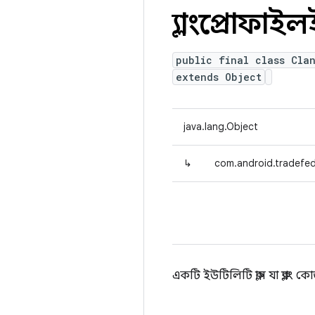
ক্ল্যাংপ্রোফা
public final class Cla
extends Object
java.lang.Object
↳
com.android.tradefed.
একটি ইউটিলিটি ক্লাস যা ক্ল্য