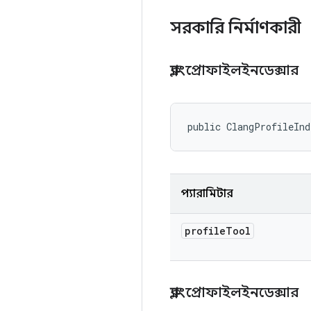
সরকারি নির্মাণকারী
ক্ল্যাংপ্রোফাইলইনডেক্সার
public ClangProfileIn
প্যারামিটার
profile
Tool
ক্ল্যাংপ্রোফাইলইনডেক্সার