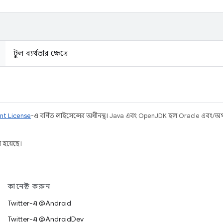
টুল ব্যর্থতার ক্ষেত্রে
nt License
-এ বর্ণিত লাইসেন্সের অধীনস্থ। Java এবং OpenJDK হল Oracle এবং/অথবা 
 হয়েছে।
কানেক্ট করুন
Twitter-এ @Android
Twitter-এ @AndroidDev