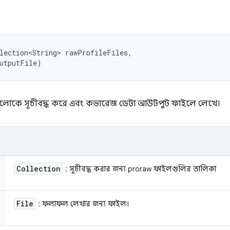
lection<String> rawProfileFiles, 

outputFile)
ুলোকে সূচীবদ্ধ করে এবং কভারেজ ডেটা আউটপুট ফাইলে লেখে।
Collection
: সূচীবদ্ধ করার জন্য .proraw ফাইলগুলির তালিকা
File
: ফলাফল লেখার জন্য ফাইল।