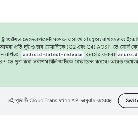
াঙ্ক স্টেবল ডেভেলপমেন্ট মডেলের সাথে সামঞ্জস্য রাখতে এবং ইকোসিস্ট
ে, আমরা প্রতি দুই ও চার ত্রৈমাসিকে (Q2 এবং Q4) AOSP-তে সোর্স
ান রাখতে,
android-latest-release
ব্যবহার করুন।
android
বদা AOSP-তে পুশ করা সর্বশেষ রিলিজটিকে রেফারেন্স করবে। আরও তথ্যের
এই পৃষ্ঠাটি
Cloud Translation API
অনুবাদ করেছে।