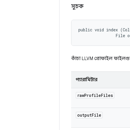
সূচক
public void index (Col
                File 
কাঁচা LLVM প্রোফাইল ফাইলগ
প্যারামিটার
raw
Profile
Files
output
File