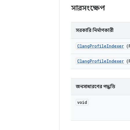
সারসংক্ষেপ
সরকারি নির্মাণকারী
Clang
Profile
Indexer
(F
Clang
Profile
Indexer
(F
জনসাধারণের পদ্ধতি
void