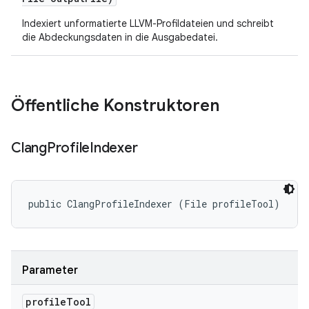
Indexiert unformatierte LLVM-Profildateien und schreibt
die Abdeckungsdaten in die Ausgabedatei.
Öffentliche Konstruktoren
Clang
Profile
Indexer
public ClangProfileIndexer (File profileTool)
Parameter
profile
Tool