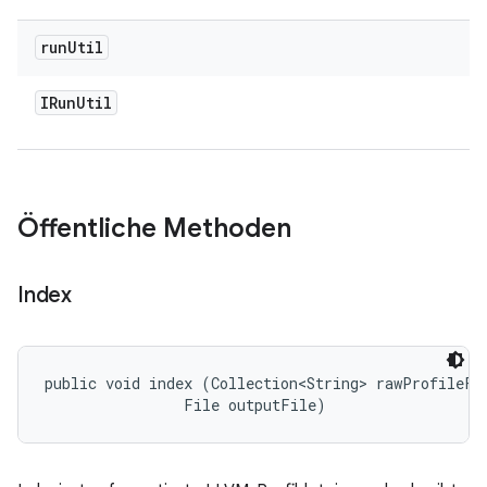
run
Util
IRun
Util
Öffentliche Methoden
Index
public void index (Collection<String> rawProfileFil
                File outputFile)