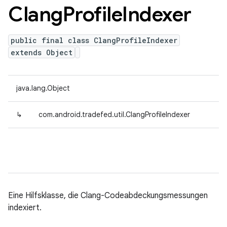
Clang
Profile
Indexer
public final class ClangProfileIndexer
extends Object
java.lang.Object
↳
com.android.tradefed.util.ClangProfileIndexer
Eine Hilfsklasse, die Clang-Codeabdeckungsmessungen
indexiert.