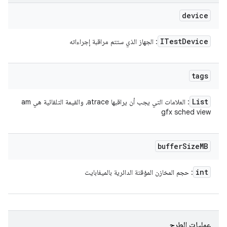
device
ITest
Device
: الجهاز الذي ستتم مراقبة إجراءاته
tags
List
: العلامات التي يجب أن يراقبها atrace، والقيمة التلقائية هي am
gfx sched view
buffer
Size
MB
int
: حجم المخازن المؤقتة الدائرية بالميغابايت
عمليات الطرح