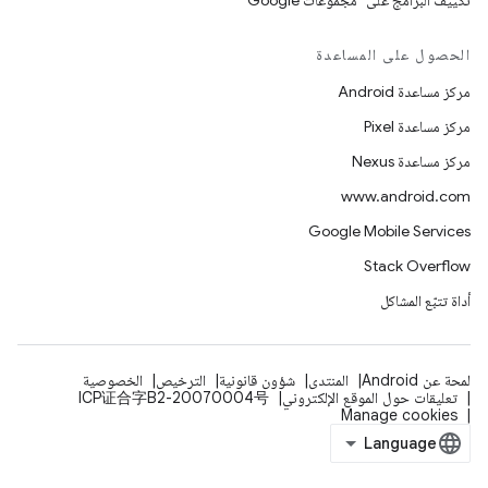
تكييف البرامج على "مجموعات Google"
الحصول على المساعدة
مركز مساعدة Android
مركز مساعدة Pixel
مركز مساعدة Nexus
www.android.com
Google Mobile Services
Stack Overflow
أداة تتبّع المشاكل
لمحة عن Android
المنتدى
شؤون قانونية
الترخيص
الخصوصية
تعليقات حول الموقع الإلكتروني
ICP证合字B2-20070004号
Manage cookies