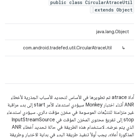
public class CircularAtraceUtil
extends Object
java.lang.Object
com.android.tradefed.util.CircularAtraceUtil
↳
أداة atrace تم تطويرها في الأساس لتحديد الأسباب الجذرية لأخطاء
ANR أثناء اختبار Monkey سيؤدي استدعاء الأمر start إلى بدء مراقبة
غير متزامنة للتتبُّعات الموسومة في مخزن مؤقت دائري. سيؤدي استدعاء
stop إلى تفريغ محتوى المخزن المؤقت في InputStreamSource
الذي يتم عرضه. لاستخدام هذه الطريقة في حالة تحديد أخطاء ANR
المذكورة أعلاه، يجب أولاً تنفيذ طريقة البدء في بداية الاختبار وطريقة