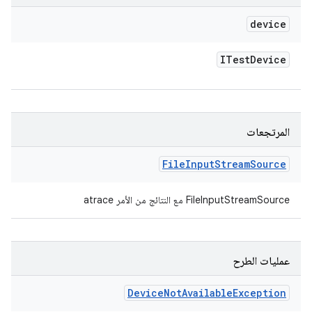
device
ITest
Device
المرتجعات
File
Input
Stream
Source
‫FileInputStreamSource مع النتائج من الأمر atrace
عمليات الطرح
Device
Not
Available
Exception