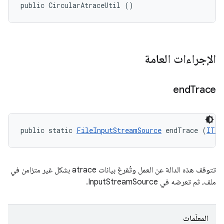
public CircularAtraceUtil ()
الإجراءات العامة
end
Trace
public static 
FileInputStreamSource
 endTrace (
ITes
تتوقف هذه الدالة عن العمل وتُفرغ بيانات atrace بشكل غير متزامن في
ملف، ثم تعرضه في InputStreamSource.
المعلَمات