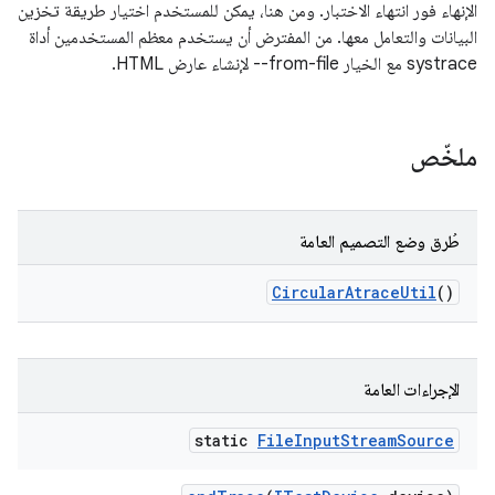
الإنهاء فور انتهاء الاختبار. ومن هنا، يمكن للمستخدم اختيار طريقة تخزين
البيانات والتعامل معها. من المفترض أن يستخدم معظم المستخدمين أداة
systrace مع الخيار ‎--from-file لإنشاء عارض HTML.
ملخّص
طُرق وضع التصميم العامة
Circular
Atrace
Util
()
الإجراءات العامة
static
File
Input
Stream
Source