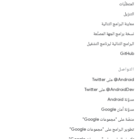
المتطلّبات
التنزيل
معاينة البرامج الثنائية
نسخة برامج الجهة المصنِّعة
البرامج الثنائية لبرنامج التشغيل
GitHub
التواصل
‎@Android على Twitter
‎@AndroidDev على Twitter
مدوّنة Android
مدوّنة أمان Google
منصّة على "مجموعات Google"
تطوير البرامج على "مجموعات Google"