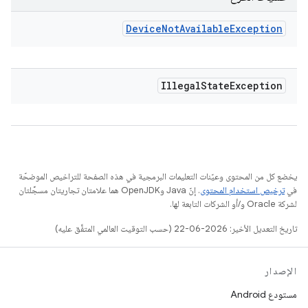
Device
Not
Available
Exception
Illegal
State
Exception
يخضع كل من المحتوى وعيّنات التعليمات البرمجية في هذه الصفحة للتراخيص الموضحّة
في
ترخيص استخدام المحتوى
. إنّ Java وOpenJDK هما علامتان تجاريتان مسجَّلتان
لشركة Oracle و/أو الشركات التابعة لها.
تاريخ التعديل الأخير: 2026-06-22 (حسب التوقيت العالمي المتفَّق عليه)
الإصدار
مستودع Android