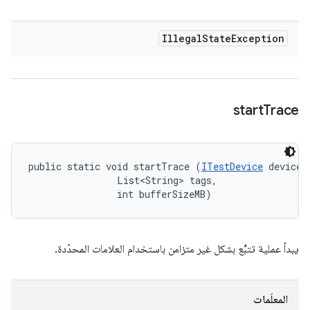
Illegal
State
Exception
start
Trace
public static void startTrace (
ITestDevice
 device, 
                List<String> tags, 

                int bufferSizeMB)
يبدأ عملية تتبُّع بشكل غير متزامن باستخدام العلامات المحدّدة.
المعلَمات