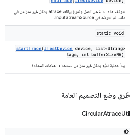
end
Trace
(
ITest
Device
device)
تتوقف هذه الدالة عن العمل وتُفرغ بيانات atrace بشكل غير متزامن في
ملف، ثم تعرضه في InputStreamSource.
static void
start
Trace
(
ITest
Device
device
,
List<String>
tags
,
int buffer
Size
MB)
يبدأ عملية تتبُّع بشكل غير متزامن باستخدام العلامات المحدّدة.
طُرق وضع التصميم العامة
Circular
Atrace
Util