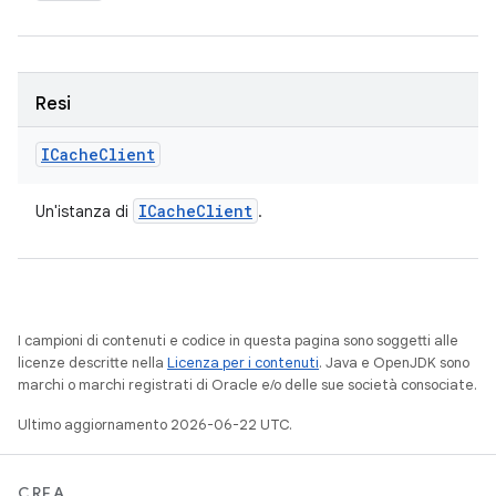
Resi
ICache
Client
ICache
Client
Un'istanza di
.
I campioni di contenuti e codice in questa pagina sono soggetti alle
licenze descritte nella
Licenza per i contenuti
. Java e OpenJDK sono
marchi o marchi registrati di Oracle e/o delle sue società consociate.
Ultimo aggiornamento 2026-06-22 UTC.
CREA