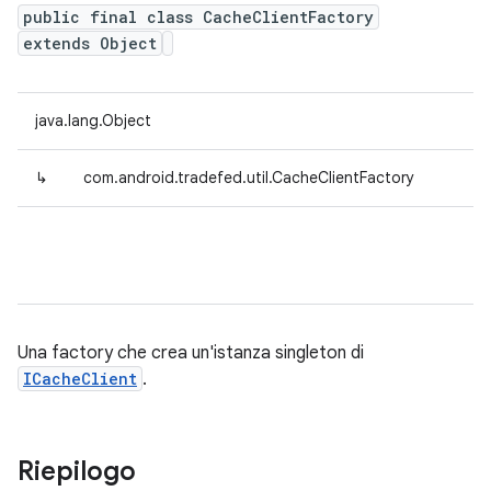
public final class CacheClientFactory
extends Object
java.lang.Object
↳
com.android.tradefed.util.CacheClientFactory
Una factory che crea un'istanza singleton di
ICacheClient
.
Riepilogo