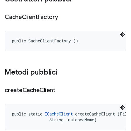
Cache
Client
Factory
public CacheClientFactory ()
Metodi pubblici
create
Cache
Client
public static 
ICacheClient
 createCacheClient (File 
                String instanceName)