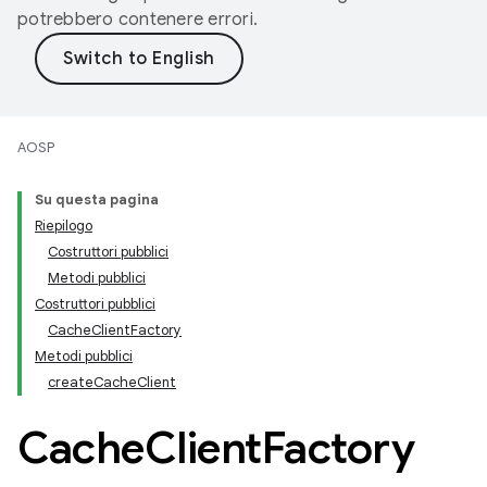
potrebbero contenere errori.
AOSP
Su questa pagina
Riepilogo
Costruttori pubblici
Metodi pubblici
Costruttori pubblici
CacheClientFactory
Metodi pubblici
createCacheClient
Cache
Client
Factory