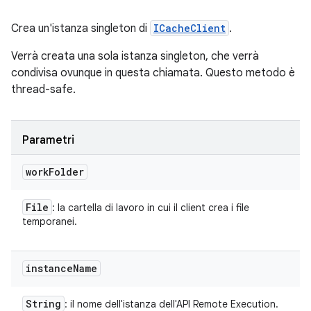
Crea un'istanza singleton di
ICacheClient
.
Verrà creata una sola istanza singleton, che verrà
condivisa ovunque in questa chiamata. Questo metodo è
thread-safe.
Parametri
work
Folder
File
: la cartella di lavoro in cui il client crea i file
temporanei.
instance
Name
String
: il nome dell'istanza dell'API Remote Execution.