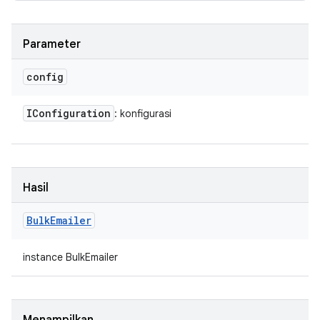
Parameter
config
IConfiguration
: konfigurasi
Hasil
Bulk
Emailer
instance BulkEmailer