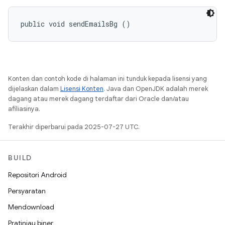
public void sendEmailsBg ()
Konten dan contoh kode di halaman ini tunduk kepada lisensi yang
dijelaskan dalam
Lisensi Konten
. Java dan OpenJDK adalah merek
dagang atau merek dagang terdaftar dari Oracle dan/atau
afiliasinya.
Terakhir diperbarui pada 2025-07-27 UTC.
BUILD
Repositori Android
Persyaratan
Mendownload
Pratinjau biner