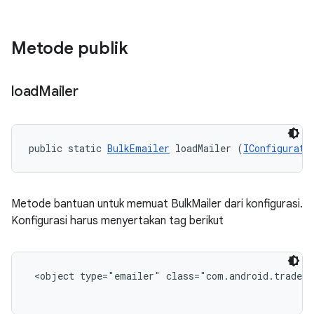
Metode publik
load
Mailer
public static 
BulkEmailer
 loadMailer (
IConfigurati
Metode bantuan untuk memuat BulkMailer dari konfigurasi.
Konfigurasi harus menyertakan tag berikut
<object type="emailer" class="com.android.tradefe