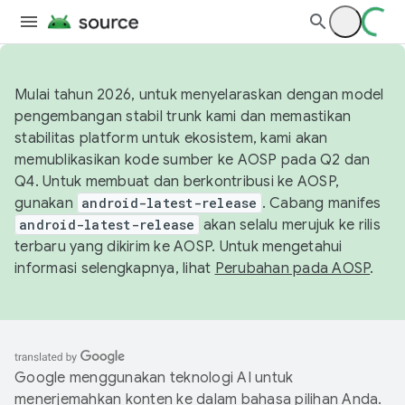
Mulai tahun 2026, untuk menyelaraskan dengan model
pengembangan stabil trunk kami dan memastikan
stabilitas platform untuk ekosistem, kami akan
memublikasikan kode sumber ke AOSP pada Q2 dan
Q4. Untuk membuat dan berkontribusi ke AOSP,
gunakan
android-latest-release
. Cabang manifes
android-latest-release
akan selalu merujuk ke rilis
terbaru yang dikirim ke AOSP. Untuk mengetahui
informasi selengkapnya, lihat
Perubahan pada AOSP
.
Google menggunakan teknologi AI untuk
menerjemahkan konten ke dalam bahasa pilihan Anda.