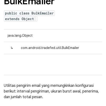
Bulk
Emailer
public class BulkEmailer
extends Object
java.lang.Object
↳
com.android.tradefed.util.BulkEmailer
Utilitas pengirim email yang memungkinkan konfigurasi
berikut: interval pengiriman, ukuran burst awal, penerima,
dan jumlah total pesan.