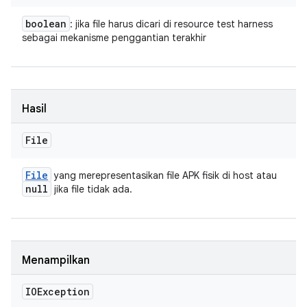
boolean
: jika file harus dicari di resource test harness
sebagai mekanisme penggantian terakhir
Hasil
File
File
yang merepresentasikan file APK fisik di host atau
null
jika file tidak ada.
Menampilkan
IOException