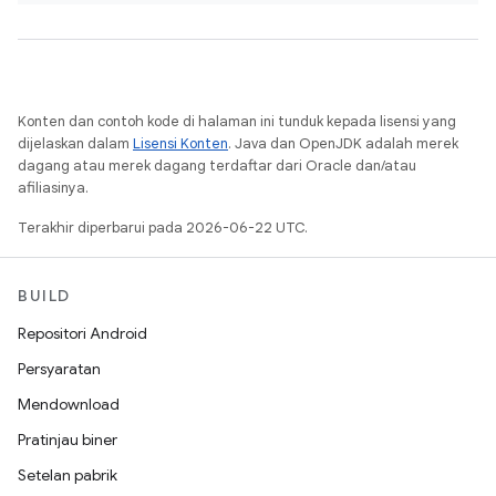
Konten dan contoh kode di halaman ini tunduk kepada lisensi yang
dijelaskan dalam
Lisensi Konten
. Java dan OpenJDK adalah merek
dagang atau merek dagang terdaftar dari Oracle dan/atau
afiliasinya.
Terakhir diperbarui pada 2026-06-22 UTC.
BUILD
Repositori Android
Persyaratan
Mendownload
Pratinjau biner
Setelan pabrik