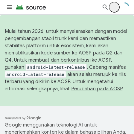
Mulai tahun 2026, untuk menyelaraskan dengan model
pengembangan stabil trunk kami dan memastikan
stabilitas platform untuk ekosistem, kami akan
memublikasikan kode sumber ke AOSP pada Q2 dan
Q4. Untuk membuat dan berkontribusi ke AOSP,
gunakan
android-latest-release
. Cabang manifes
android-latest-release
akan selalu merujuk ke rilis
terbaru yang dikirim ke AOSP. Untuk mengetahui
informasi selengkapnya, lihat
Perubahan pada AOSP
.
Google menggunakan teknologi AI untuk
menerjemahkan konten ke dalam bahasa pilihan Anda.