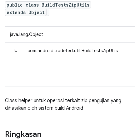
public class BuildTestsZipUtils
extends Object
java.lang.Object
↳
com.android.tradefed.util.BuildTestsZipUtils
Class helper untuk operasi terkait zip pengujian yang
dihasilkan oleh sistem build Android
Ringkasan