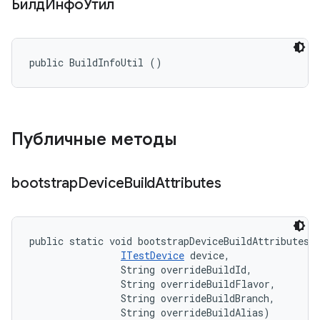
БилдИнфоУтил
public BuildInfoUtil ()
Публичные методы
bootstrap
Device
Build
Attributes
public static void bootstrapDeviceBuildAttributes 
ITestDevice
 device, 

                String overrideBuildId, 

                String overrideBuildFlavor, 

                String overrideBuildBranch, 

                String overrideBuildAlias)