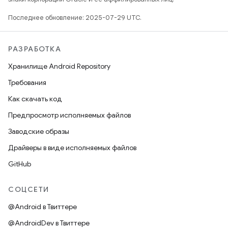
Последнее обновление: 2025-07-29 UTC.
РАЗРАБОТКА
Хранилище Android Repository
Требования
Как скачать код
Предпросмотр исполняемых файлов
Заводские образы
Драйверы в виде исполняемых файлов
GitHub
СОЦСЕТИ
@Android в Твиттере
@AndroidDev в Твиттере