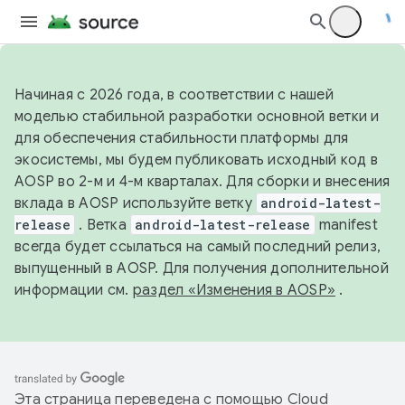
Начиная с 2026 года, в соответствии с нашей
моделью стабильной разработки основной ветки и
для обеспечения стабильности платформы для
экосистемы, мы будем публиковать исходный код в
AOSP во 2-м и 4-м кварталах. Для сборки и внесения
вклада в AOSP используйте ветку
android-latest-
release
. Ветка
android-latest-release
manifest
всегда будет ссылаться на самый последний релиз,
выпущенный в AOSP. Для получения дополнительной
информации см.
раздел «Изменения в AOSP»
.
Эта страница переведена с помощью
Cloud