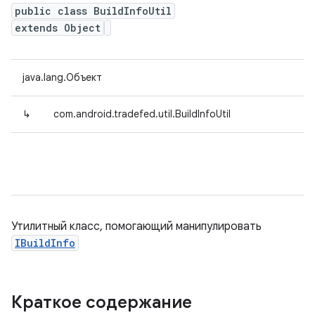
public class BuildInfoUtil
extends Object
java.lang.Объект
↳
com.android.tradefed.util.BuildInfoUtil
Утилитный класс, помогающий манипулировать
IBuildInfo
Краткое содержание