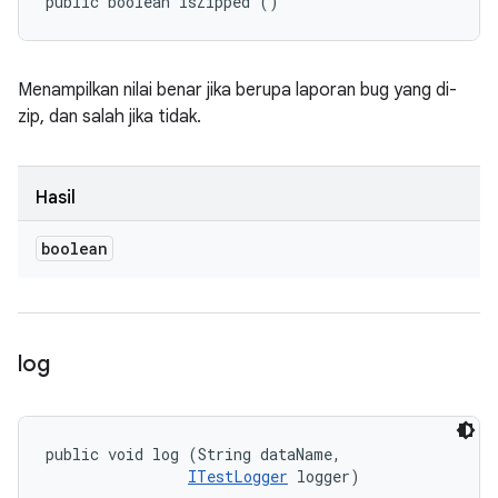
public boolean isZipped ()
Menampilkan nilai benar jika berupa laporan bug yang di-
zip, dan salah jika tidak.
Hasil
boolean
log
public void log (String dataName, 

ITestLogger
 logger)