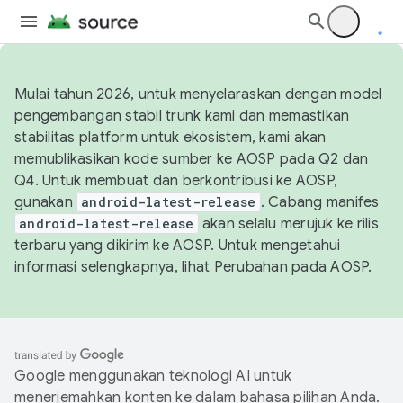
Mulai tahun 2026, untuk menyelaraskan dengan model
pengembangan stabil trunk kami dan memastikan
stabilitas platform untuk ekosistem, kami akan
memublikasikan kode sumber ke AOSP pada Q2 dan
Q4. Untuk membuat dan berkontribusi ke AOSP,
gunakan
android-latest-release
. Cabang manifes
android-latest-release
akan selalu merujuk ke rilis
terbaru yang dikirim ke AOSP. Untuk mengetahui
informasi selengkapnya, lihat
Perubahan pada AOSP
.
Google menggunakan teknologi AI untuk
menerjemahkan konten ke dalam bahasa pilihan Anda.