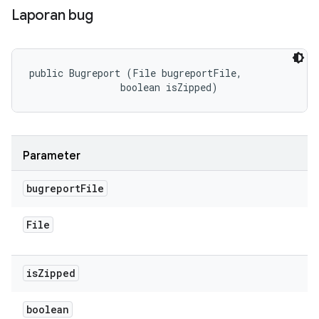
Laporan bug
public Bugreport (File bugreportFile, 

                boolean isZipped)
Parameter
bugreport
File
File
is
Zipped
boolean