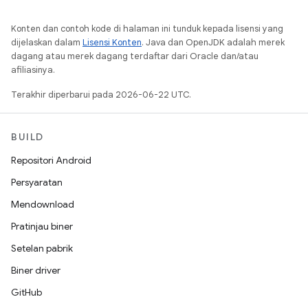
Konten dan contoh kode di halaman ini tunduk kepada lisensi yang
dijelaskan dalam
Lisensi Konten
. Java dan OpenJDK adalah merek
dagang atau merek dagang terdaftar dari Oracle dan/atau
afiliasinya.
Terakhir diperbarui pada 2026-06-22 UTC.
BUILD
Repositori Android
Persyaratan
Mendownload
Pratinjau biner
Setelan pabrik
Biner driver
GitHub