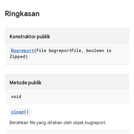
Ringkasan
Konstruktor publik
Bugreport
(File bugreport
File
,
boolean is
Zipped)
Metode publik
void
close
()
Bersihkan file yang ditahan oleh objek bugreport.