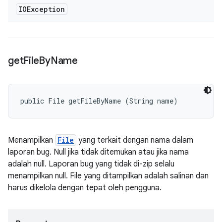
IOException
get
File
By
Name
public File getFileByName (String name)
Menampilkan
File
yang terkait dengan nama dalam
laporan bug. Null jika tidak ditemukan atau jika nama
adalah null. Laporan bug yang tidak di-zip selalu
menampilkan null. File yang ditampilkan adalah salinan dan
harus dikelola dengan tepat oleh pengguna.