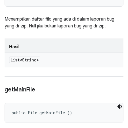
Menampilkan daftar file yang ada di dalam laporan bug
yang di-zip. Null jika bukan laporan bug yang di-zip.
Hasil
List<String>
get
Main
File
public File getMainFile ()