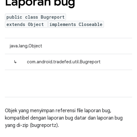
Laporan bug
public class Bugreport
extends Object
implements Closeable
java.lang.Object
↳
com.android.tradefed.util.Bugreport
Objek yang menyimpan referensi file laporan bug,
kompatibel dengan laporan bug datar dan laporan bug
yang di-zip (bugreportz).