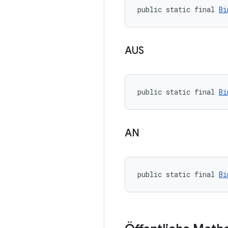
public static final 
Bi
AUS
public static final 
Bi
AN
public static final 
Bi