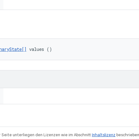
naryState[]
 values ()
r Seite unterliegen den Lizenzen wie im Abschnitt
Inhaltslizenz
beschrieben