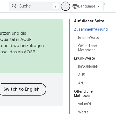
/
Auf dieser Seite
Zusammenfassung
tützen und die
Enum-Werte
. Quartal in AOSP
 und dazu beizutragen.
Öffentliche
Methoden
ease, das an AOSP
Enum-Werte
IGNORIEREN
AUS
AN
Öffentliche
Methoden
valueOf
Werte