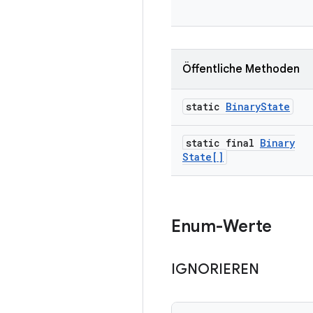
Öffentliche Methoden
static
Binary
State
static final
Binary
State[]
Enum-Werte
IGNORIEREN