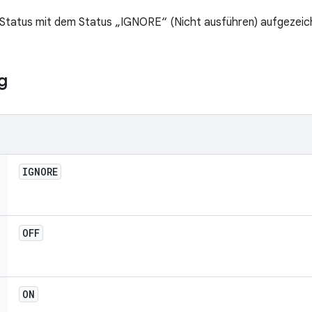
-Status mit dem Status „IGNORE“ (Nicht ausführen) aufgezeich
g
IGNORE
OFF
ON