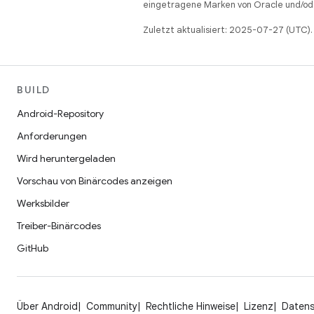
eingetragene Marken von Oracle und/ode
Zuletzt aktualisiert: 2025-07-27 (UTC).
BUILD
Android-Repository
Anforderungen
Wird heruntergeladen
Vorschau von Binärcodes anzeigen
Werksbilder
Treiber-Binärcodes
GitHub
Über Android
Community
Rechtliche Hinweise
Lizenz
Daten