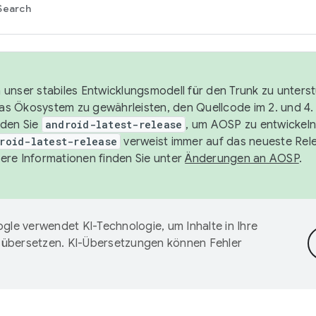
Search
unser stabiles Entwicklungsmodell für den Trunk zu unters
 das Ökosystem zu gewährleisten, den Quellcode im 2. und 4
nden Sie
android-latest-release
, um AOSP zu entwickeln
roid-latest-release
verweist immer auf das neueste Rel
ere Informationen finden Sie unter
Änderungen an AOSP
.
gle verwendet KI-Technologie, um Inhalte in Ihre
 übersetzen. KI-Übersetzungen können Fehler