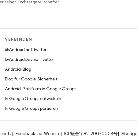
r seinen Tochtergesellschaften.
VERBINDEN
@Android auf Twitter
@AndroidDev auf Twitter
Android-Blog
Blog für Google-Sicherheit
Android-Plattform in Google Groups
In Google Groups entwickeln
In Google Groups portieren
schutz
Feedback zur Website
ICP证合字B2-20070004号
Manage