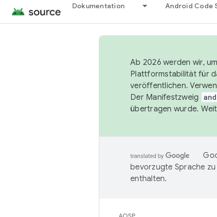
Dokumentation
Android Code 
Ab 2026 werden wir, um 
Plattformstabilität für
veröffentlichen. Verwe
Der Manifestzweig
and
übertragen wurde. Weit
Goo
bevorzugte Sprache zu
enthalten.
AOSP