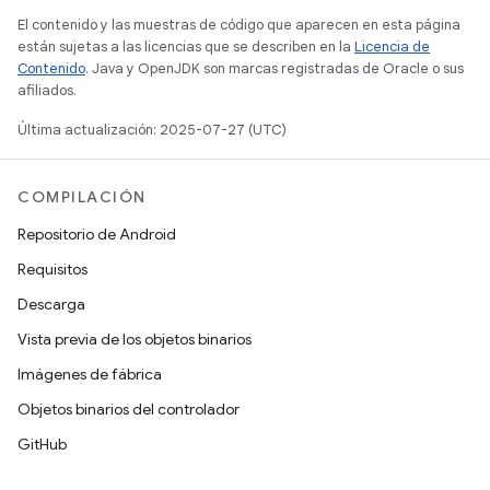
El contenido y las muestras de código que aparecen en esta página
están sujetas a las licencias que se describen en la
Licencia de
Contenido
. Java y OpenJDK son marcas registradas de Oracle o sus
afiliados.
Última actualización: 2025-07-27 (UTC)
COMPILACIÓN
Repositorio de Android
Requisitos
Descarga
Vista previa de los objetos binarios
Imágenes de fábrica
Objetos binarios del controlador
GitHub