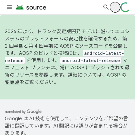
2026 年より、トランク安定版開発モデルに沿ってエコシ
ステムのプラットフォームの安定性を確保するため、第
2 四半期と第 4 四半期に AOSP にソースコードを公開し
ます。AOSP のビルドと投稿には、
android-latest-
release
を使用します。
android-latest-release
マ
ニフェスト ブランチは、常に AOSP にプッシュされた最
新のリリースを参照します。詳細については、
AOSP の
変更点
をご覧ください。
Google は AI 技術を使用して、コンテンツをご希望の言
語に翻訳しています。AI 翻訳には誤りが含まれる場合が
あります。