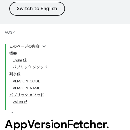
AOSP
このページの内容
概要
Enum 値
パブリック メソッド
列挙値
VERSION_CODE
VERSION_NAME
パブリック メソッド
valueOf
App
Version
Fetcher
.