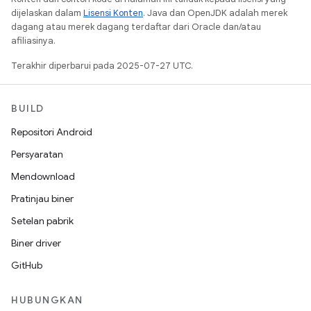
dijelaskan dalam
Lisensi Konten
. Java dan OpenJDK adalah merek
dagang atau merek dagang terdaftar dari Oracle dan/atau
afiliasinya.
Terakhir diperbarui pada 2025-07-27 UTC.
BUILD
Repositori Android
Persyaratan
Mendownload
Pratinjau biner
Setelan pabrik
Biner driver
GitHub
HUBUNGKAN