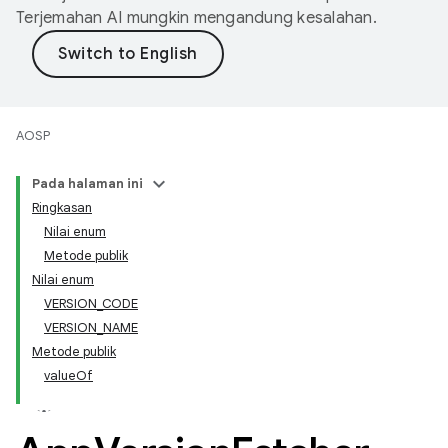
Terjemahan AI mungkin mengandung kesalahan.
AOSP
Pada halaman ini
Ringkasan
Nilai enum
Metode publik
Nilai enum
VERSION_CODE
VERSION_NAME
Metode publik
valueOf