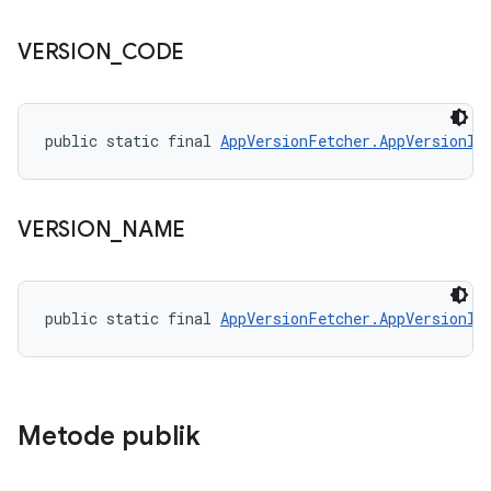
VERSION
_
CODE
public static final 
AppVersionFetcher.AppVersionIn
VERSION
_
NAME
public static final 
AppVersionFetcher.AppVersionIn
Metode publik