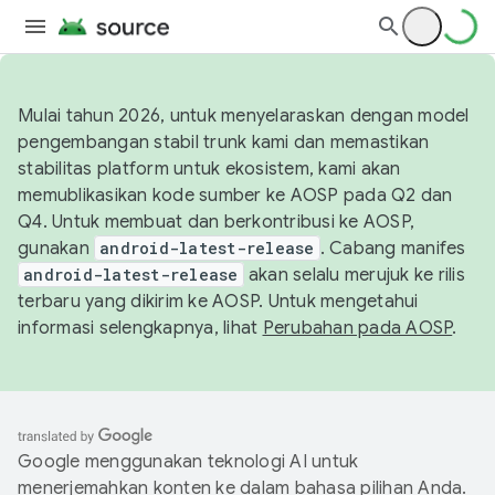
Mulai tahun 2026, untuk menyelaraskan dengan model
pengembangan stabil trunk kami dan memastikan
stabilitas platform untuk ekosistem, kami akan
memublikasikan kode sumber ke AOSP pada Q2 dan
Q4. Untuk membuat dan berkontribusi ke AOSP,
gunakan
android-latest-release
. Cabang manifes
android-latest-release
akan selalu merujuk ke rilis
terbaru yang dikirim ke AOSP. Untuk mengetahui
informasi selengkapnya, lihat
Perubahan pada AOSP
.
Google menggunakan teknologi AI untuk
menerjemahkan konten ke dalam bahasa pilihan Anda.