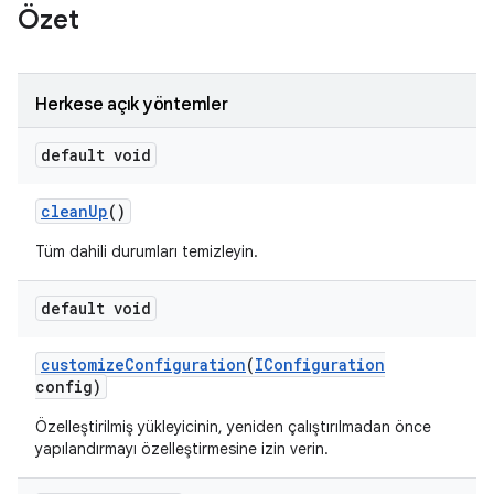
Özet
Herkese açık yöntemler
default void
clean
Up
()
Tüm dahili durumları temizleyin.
default void
customize
Configuration
(
IConfiguration
config)
Özelleştirilmiş yükleyicinin, yeniden çalıştırılmadan önce
yapılandırmayı özelleştirmesine izin verin.