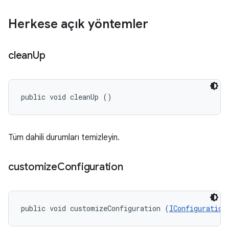
Herkese açık yöntemler
clean
Up
public void cleanUp ()
Tüm dahili durumları temizleyin.
customize
Configuration
public void customizeConfiguration (
IConfiguration