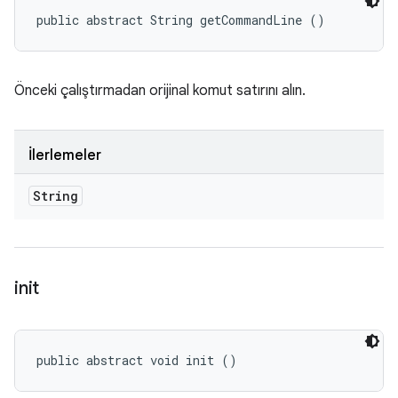
public abstract String getCommandLine ()
Önceki çalıştırmadan orijinal komut satırını alın.
İlerlemeler
String
init
public abstract void init ()