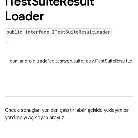
ITest
Suite
Result
Loader
public interface ITestSuiteResultLoader
com.android.tradefed.testtype.suite.retry.ITestSuiteResultLoad
Önceki sonuçları yeniden çalıştırılabilir şekilde yükleyen bir
yardımcıyı açıklayan arayüz.