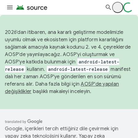
2026'dan itibaren, ana kararlı geliştirme modelimizle
uyumlu olmak ve ekosistem için platform kararlılığını
sağlamak amacıyla kaynak kodunu 2. ve 4. çeyreklerde
AOSP'de yayınlayacağız. AOSP'yi oluşturmak ve
AOSP'ye katkıda bulunmak için
android-latest-
release
kullanın.
android-latest-release
manifest
dalı her zaman AOSP'ye gönderilen en son sürümü
referans alır. Daha fazla bilgi için
AOSP'de yapılan
değişiklikler
başlıklı makaleyi inceleyin.
Google, içerikleri tercih ettiğiniz dile çevirmek için
yapay zeka teknolojisini kullanır. Yapay zeka