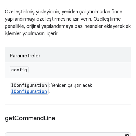
Özelleştirilmiş yükleyicinin, yeniden çalıştırılmadan önce
yapılandırmayı özelleştirmesine izin verin. Özelleştirme
genellikle, orijinal yapılandırmaya bazı nesneler ekleyerek ek
işlemler yapılmasını içerir.
Parametreler
config
IConfiguration
: Yeniden çalıştırılacak
IConfiguration
.
get
Command
Line