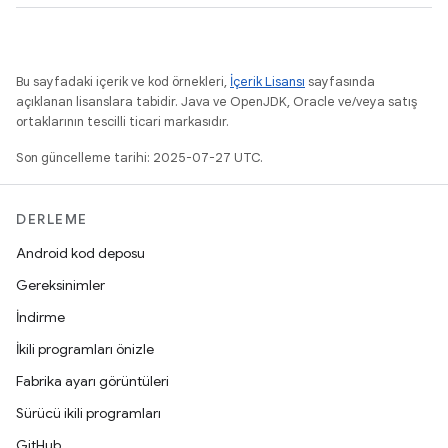
Bu sayfadaki içerik ve kod örnekleri,
İçerik Lisansı
sayfasında
açıklanan lisanslara tabidir. Java ve OpenJDK, Oracle ve/veya satış
ortaklarının tescilli ticari markasıdır.
Son güncelleme tarihi: 2025-07-27 UTC.
DERLEME
Android kod deposu
Gereksinimler
İndirme
İkili programları önizle
Fabrika ayarı görüntüleri
Sürücü ikili programları
GitHub