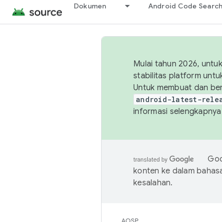
Dokumen
Android Code Searc
Mulai tahun 2026, unt
stabilitas platform un
Untuk membuat dan ber
android-latest-rele
informasi selengkapnya,
Goo
konten ke dalam bahas
kesalahan.
AOSP