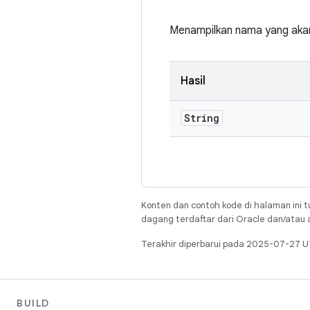
Menampilkan nama yang akan
Hasil
String
Konten dan contoh kode di halaman ini t
dagang terdaftar dari Oracle dan/atau af
Terakhir diperbarui pada 2025-07-27 U
BUILD