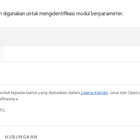
 digunakan untuk mengidentifikasi modul berparameter.
unduk kepada lisensi yang dijelaskan dalam
Lisensi Konten
. Java dan Open
iliasinya.
TC.
HUBUNGKAN