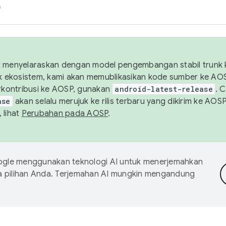
h
uk menyelaraskan dengan model pengembangan stabil trunk
tuk ekosistem, kami akan memublikasikan kode sumber ke A
kontribusi ke AOSP, gunakan
android-latest-release
. 
ase
akan selalu merujuk ke rilis terbaru yang dikirim ke AO
 lihat
Perubahan pada AOSP
.
gle menggunakan teknologi AI untuk menerjemahkan
a pilihan Anda. Terjemahan AI mungkin mengandung