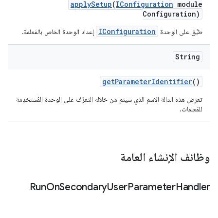
apply
Setup
(
IConfiguration
module
Configuration)
IConfiguration
طبِّق على الوحدة
إعداد الوحدة الخاص بالمَعلمة.
String
get
Parameter
Identifier
()
تعرِض هذه الدالة الاسم الذي سيتم من خلاله التعرّف على الوحدة المُستخدِمة
للمَعلمات.
وظائف الإنشاء العامة
Run
On
Secondary
User
Parameter
Handler