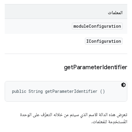
المعلمات
module
Configuration
IConfiguration
get
Parameter
Identifier
public String getParameterIdentifier ()
تعرِض هذه الدالة الاسم الذي سيتم من خلاله التعرّف على الوحدة
المُستخدِمة للمَعلمات.