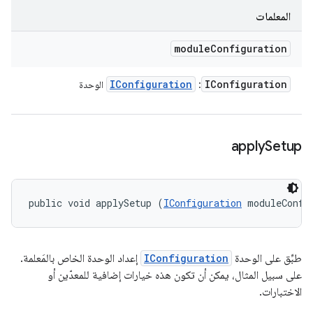
المعلمات
module
Configuration
IConfiguration
IConfiguration
:
الوحدة
apply
Setup
public void applySetup (
IConfiguration
 moduleConfi
طبِّق على الوحدة
IConfiguration
إعداد الوحدة الخاص بالمَعلمة.
على سبيل المثال، يمكن أن تكون هذه خيارات إضافية للمعدّين أو
الاختبارات.