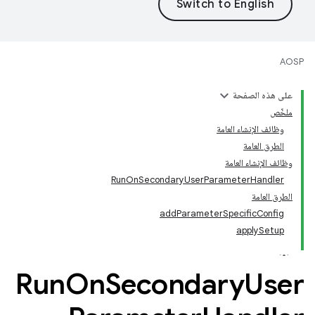
AOSP
على هذه الصفحة
ملخّص
وظائف الإنشاء العامة
الطرق العامة
وظائف الإنشاء العامة
RunOnSecondaryUserParameterHandler
الطرق العامة
addParameterSpecificConfig
applySetup
Run
On
Secondary
User