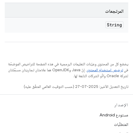
المرتجعات
String
يخضع كل من المحتوى وعيّنات التعليمات البرمجية في هذه الصفحة للتراخيص الموضحّة
في
ترخيص استخدام المحتوى
. إنّ Java وOpenJDK هما علامتان تجاريتان مسجَّلتان
لشركة Oracle و/أو الشركات التابعة لها.
تاريخ التعديل الأخير: 2025-07-27 (حسب التوقيت العالمي المتفَّق عليه)
الإصدار
مستودع Android
المتطلّبات