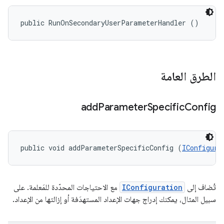
public RunOnSecondaryUserParameterHandler ()
الطرق العامة
add
Parameter
Specific
Config
public void addParameterSpecificConfig (
IConfigura
تُضاف إلى
IConfiguration
مع الاحتياجات المحدّدة للمَعلمة. على
سبيل المثال، يمكنك إدراج جهات الإعداد المستهدَفة أو إزالتها من الإعداد.