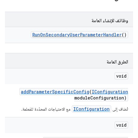
وظائف الإنشاء العامة
Run
On
Secondary
User
Parameter
Handler
()
الطرق العامة
void
add
Parameter
Specific
Config
(
IConfiguration
module
Configuration)
IConfiguration
تُضاف إلى
مع الاحتياجات المحدّدة للمَعلمة.
void