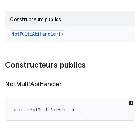
Constructeurs publics
Not
Multi
Abi
Handler
()
Constructeurs publics
Not
Multi
Abi
Handler
public NotMultiAbiHandler ()