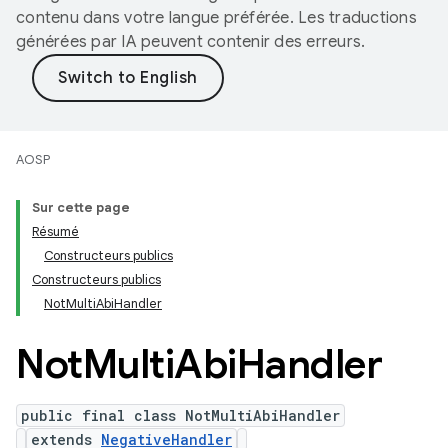
contenu dans votre langue préférée. Les traductions
générées par IA peuvent contenir des erreurs.
AOSP
Sur cette page
Résumé
Constructeurs publics
Constructeurs publics
NotMultiAbiHandler
Not
Multi
Abi
Handler
public final class NotMultiAbiHandler
extends
NegativeHandler