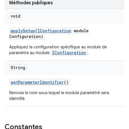
Méthodes publiques
void
apply
Setup
(
IConfiguration
module
Configuration)
Appliquez la configuration spécifique au module de
IConfiguration
paramètre au module
.
String
get
Parameter
Identifier
()
Renvoie le nom sous lequel le module paramétré sera
identifié.
Constantes