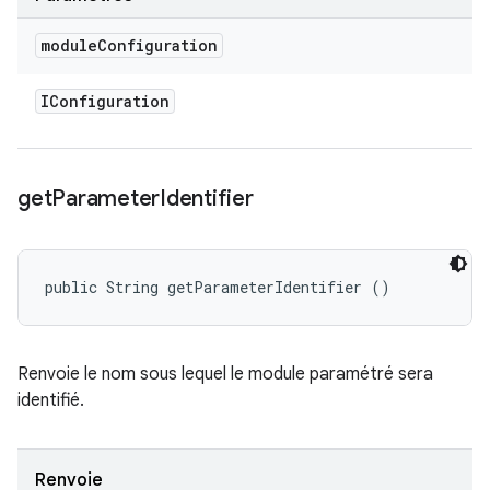
module
Configuration
IConfiguration
get
Parameter
Identifier
public String getParameterIdentifier ()
Renvoie le nom sous lequel le module paramétré sera
identifié.
Renvoie