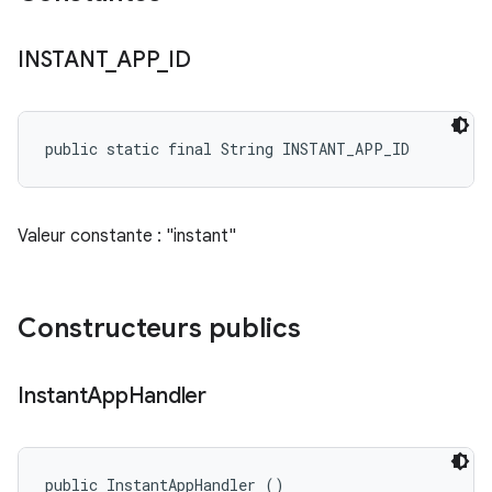
INSTANT
_
APP
_
ID
public static final String INSTANT_APP_ID
Valeur constante : "instant"
Constructeurs publics
Instant
App
Handler
public InstantAppHandler ()