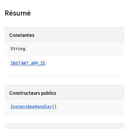
Résumé
Constantes
String
INSTANT
_
APP
_
ID
Constructeurs publics
Instant
App
Handler
()