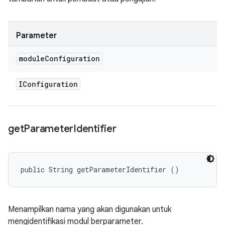
Parameter
module
Configuration
IConfiguration
get
Parameter
Identifier
public String getParameterIdentifier ()
Menampilkan nama yang akan digunakan untuk
mengidentifikasi modul berparameter.