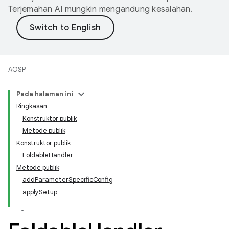
Terjemahan AI mungkin mengandung kesalahan.
AOSP
Pada halaman ini
Ringkasan
Konstruktor publik
Metode publik
Konstruktor publik
FoldableHandler
Metode publik
addParameterSpecificConfig
applySetup