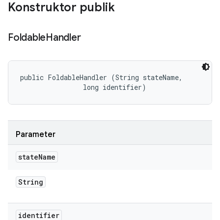
Konstruktor publik
Foldable
Handler
public FoldableHandler (String stateName, 

                long identifier)
Parameter
state
Name
String
identifier