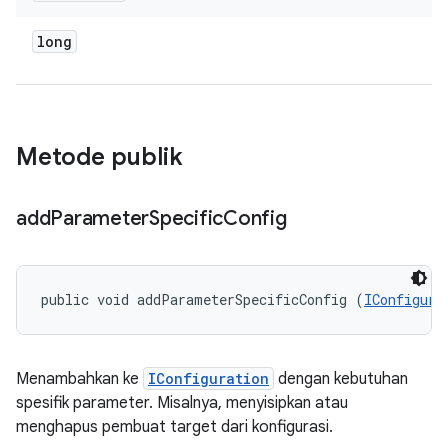
long
Metode publik
add
Parameter
Specific
Config
public void addParameterSpecificConfig (
IConfigura
Menambahkan ke
IConfiguration
dengan kebutuhan
spesifik parameter. Misalnya, menyisipkan atau
menghapus pembuat target dari konfigurasi.