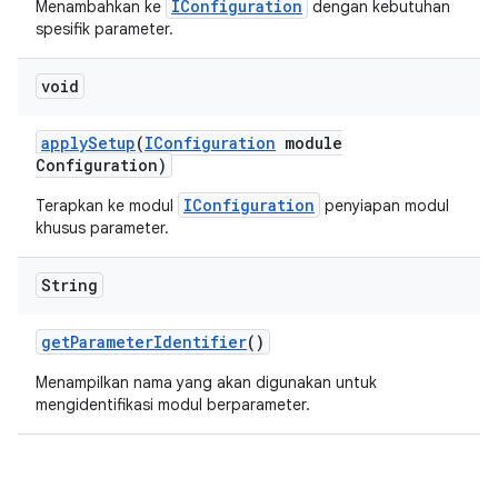
IConfiguration
Menambahkan ke
dengan kebutuhan
spesifik parameter.
void
apply
Setup
(
IConfiguration
module
Configuration)
IConfiguration
Terapkan ke modul
penyiapan modul
khusus parameter.
String
get
Parameter
Identifier
()
Menampilkan nama yang akan digunakan untuk
mengidentifikasi modul berparameter.