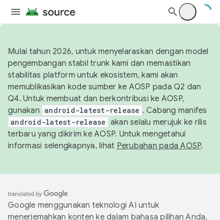
Mulai tahun 2026, untuk menyelaraskan dengan model
pengembangan stabil trunk kami dan memastikan
stabilitas platform untuk ekosistem, kami akan
memublikasikan kode sumber ke AOSP pada Q2 dan
Q4. Untuk membuat dan berkontribusi ke AOSP,
gunakan
android-latest-release
. Cabang manifes
android-latest-release
akan selalu merujuk ke rilis
terbaru yang dikirim ke AOSP. Untuk mengetahui
informasi selengkapnya, lihat
Perubahan pada AOSP
.
Google menggunakan teknologi AI untuk
menerjemahkan konten ke dalam bahasa pilihan Anda.