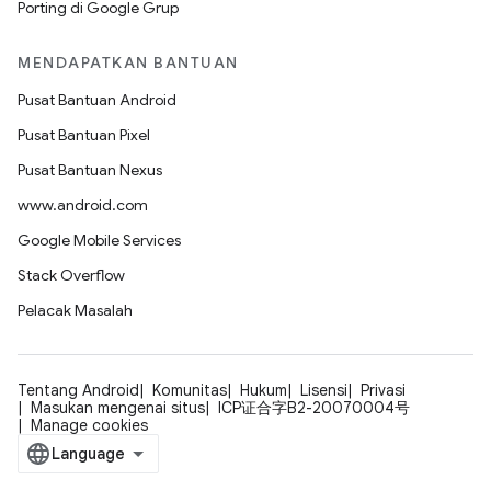
Porting di Google Grup
MENDAPATKAN BANTUAN
Pusat Bantuan Android
Pusat Bantuan Pixel
Pusat Bantuan Nexus
www.android.com
Google Mobile Services
Stack Overflow
Pelacak Masalah
Tentang Android
Komunitas
Hukum
Lisensi
Privasi
Masukan mengenai situs
ICP证合字B2-20070004号
Manage cookies