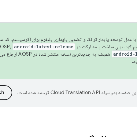
مسو شدن با مدل توسعه پایدار ترانک و تضمین پایداری پلتفرم برای اکوسیستم، کد م
android-latest-release
android-
همیشه به جدیدترین نسخه منتشر شده در AOSP ارجاع می‌دهد. برای اطلاعات بیشتر، به
د.
ین صفحه به‌وسیله
ترجمه شده است.