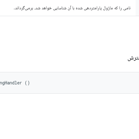
نامی را که ماژول پارامتردهی شده با آن شناسایی خواهد شد، برمی‌گرداند.
سترش
ngHandler ()