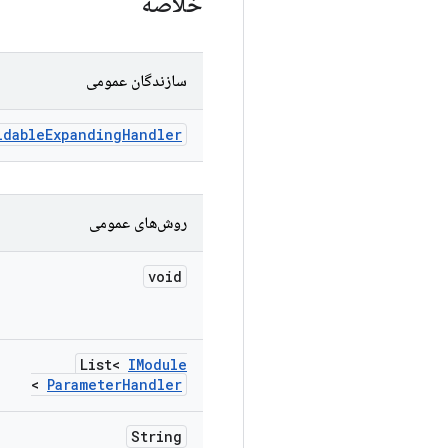
خلاصه
سازندگان عمومی
ldable
Expanding
Handler
روش‌های عمومی
void
List<
IModule
>
Parameter
Handler
String