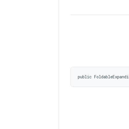
public FoldableExpandi