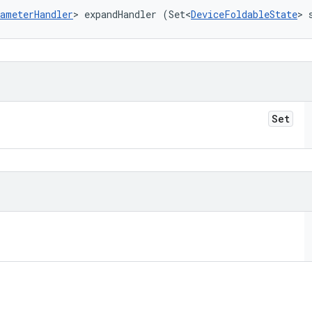
ameterHandler
> expandHandler (Set<
DeviceFoldableState
> 
Set