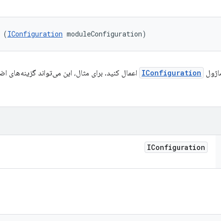
 (
IConfiguration
 moduleConfiguration)
ماژول
IConfiguration
اعمال کنید. برای مثال، این می‌تواند گزینه‌های اضا
IConfiguration