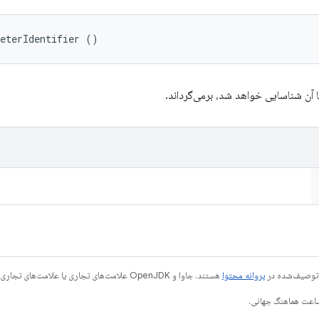
meterIdentifier ()
ا آن شناسایی خواهد شد، برمی‌گرداند.
ی توصیف‌شده در
پروانه محتوا
هستند. جاوا و OpenJDK علامت‌های تجاری یا علامت‌های تجاری ثبت‌شده Oracle و/یا وابسته‌های آن هستند.