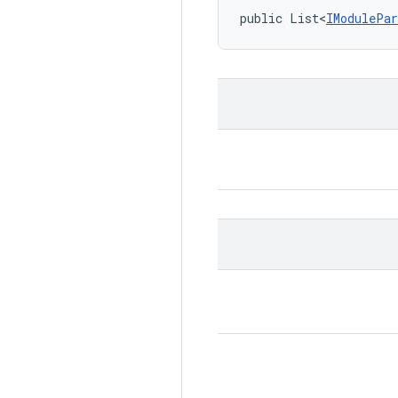
public List<
IModulePar