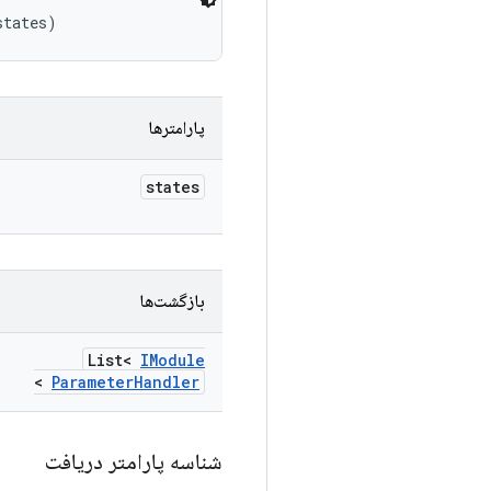
states)
پارامترها
states
بازگشت‌ها
List<
IModule
>
Parameter
Handler
شناسه پارامتر دریافت