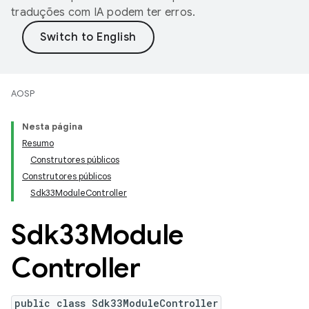
traduções com IA podem ter erros.
AOSP
Nesta página
Resumo
Construtores públicos
Construtores públicos
Sdk33ModuleController
Sdk33Module
Controller
public class Sdk33ModuleController