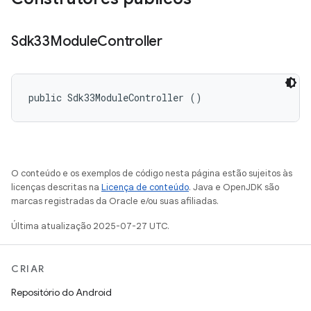
Sdk33Module
Controller
public Sdk33ModuleController ()
O conteúdo e os exemplos de código nesta página estão sujeitos às
licenças descritas na
Licença de conteúdo
. Java e OpenJDK são
marcas registradas da Oracle e/ou suas afiliadas.
Última atualização 2025-07-27 UTC.
CRIAR
Repositório do Android