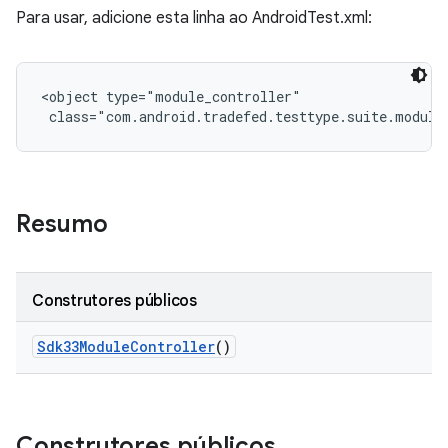
Para usar, adicione esta linha ao AndroidTest.xml:
<object type="module_controller"

 class="com.android.tradefed.testtype.suite.module
Resumo
Construtores públicos
Sdk33Module
Controller
()
Construtores públicos