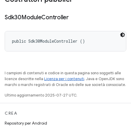
Sdk30Module
Controller
public Sdk30ModuleController ()
I campioni di contenuti e codice in questa pagina sono soggetti alle
licenze descritte nella
Licenza per i contenuti
. Java e OpenJDK sono
marchi o marchi registrati di Oracle e/o delle sue società consociate.
Ultimo aggiornamento 2025-07-27 UTC.
CREA
Repository per Android