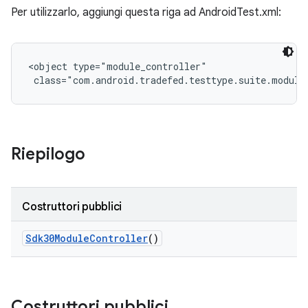
Per utilizzarlo, aggiungi questa riga ad AndroidTest.xml:
<object type="module_controller"

 class="com.android.tradefed.testtype.suite.module
Riepilogo
Costruttori pubblici
Sdk30Module
Controller
()
Costruttori pubblici