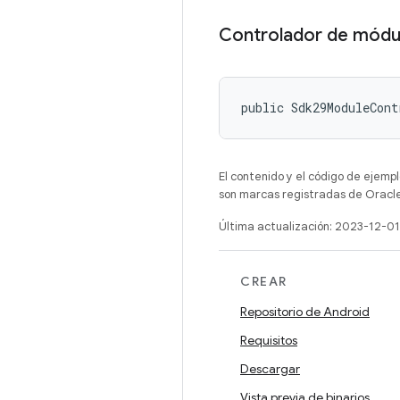
Controlador de módu
public Sdk29ModuleCont
El contenido y el código de ejempl
son marcas registradas de Oracle
Última actualización: 2023-12-01
CREAR
Repositorio de Android
Requisitos
Descargar
Vista previa de binarios