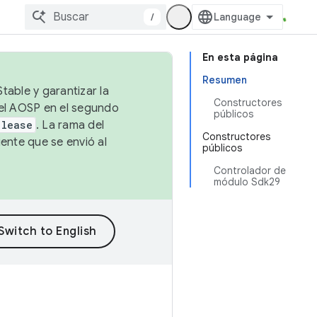
/
En esta página
Resumen
table y garantizar la
Constructores
 el AOSP en el segundo
públicos
elease
. La rama del
Constructores
ente que se envió al
públicos
Controlador de
módulo Sdk29