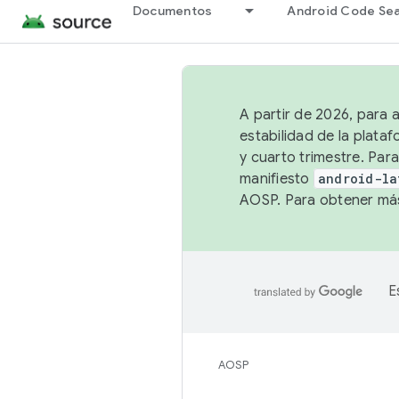
Documentos
Android Code Se
A partir de 2026, para 
estabilidad de la plata
y cuarto trimestre. Para
manifiesto
android-la
AOSP. Para obtener más
E
AOSP