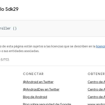
lo Sdk29
roller ()
o de esta página están sujetos a las licencias que se describen en la
licenc
 o sus entidades asociadas.
 (UTC).
CONECTAR
OBTENER
@Android en Twitter
Centro de 
@AndroidDev en Twitter
Centro de A
Blog de Android
Centro de 
Blog sobre seguridad de Google
www.andro