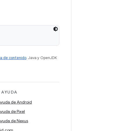
ia de contenido
. Java y OpenJDK
 AYUDA
Ayuda de Android
yuda de Pixel
Ayuda de Nexus
id.com