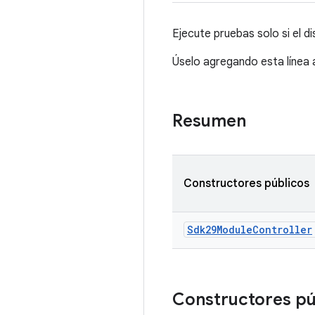
Ejecute pruebas solo si el di
Úselo agregando esta línea 
Resumen
Constructores públicos
Sdk29Module
Controller
Constructores p