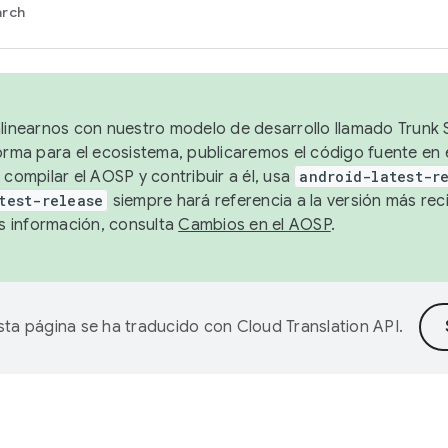
arch
alinearnos con nuestro modelo de desarrollo llamado Trunk S
forma para el ecosistema, publicaremos el código fuente en
 compilar el AOSP y contribuir a él, usa
android-latest-r
test-release
siempre hará referencia a la versión más reci
 información, consulta
Cambios en el AOSP
.
sta página se ha traducido con
Cloud Translation API
.