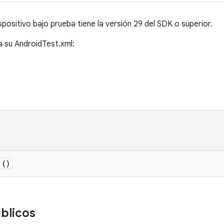
spositivo bajo prueba tiene la versión 29 del SDK o superior.
a su AndroidTest.xml:
()
úblicos