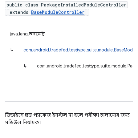
public class PackageInstalledModuleController
extends
BaseModuleController
java.lang.অবজেক্ট
↳
com.android.tradefed.testtype.suite.module.BaseModule
↳
com.android.tradefed.testtype.suite.module.Pack
ডিভাইসে প্রদত্ত প্যাকেজ ইনস্টল না হলে পরীক্ষা চালানোর জন্য
মডিউল নিয়ামক।