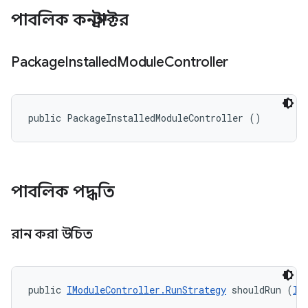
পাবলিক কনস্ট্রাক্টর
Package
Installed
Module
Controller
public PackageInstalledModuleController ()
পাবলিক পদ্ধতি
রান করা উচিত
public 
IModuleController.RunStrategy
 shouldRun (
II