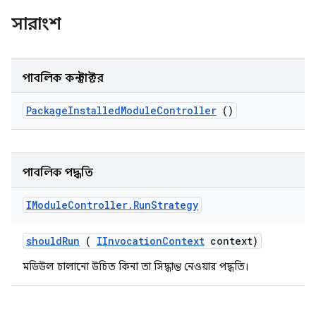
সারাংশ
পাবলিক কনস্ট্রাক্টর
Package
Installed
Module
Controller
()
পাবলিক পদ্ধতি
IModule
Controller
.
Run
Strategy
should
Run
(
IInvocation
Context
context)
মডিউল চালানো উচিত কিনা তা সিদ্ধান্ত নেওয়ার পদ্ধতি।