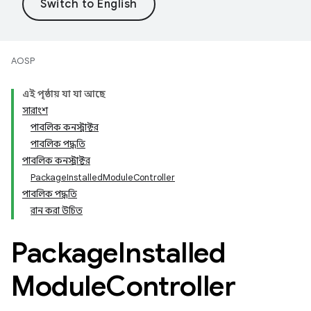
AOSP
এই পৃষ্ঠায় যা যা আছে
সারাংশ
পাবলিক কনস্ট্রাক্টর
পাবলিক পদ্ধতি
পাবলিক কনস্ট্রাক্টর
PackageInstalledModuleController
পাবলিক পদ্ধতি
রান করা উচিত
Package
Installed
Module
Controller