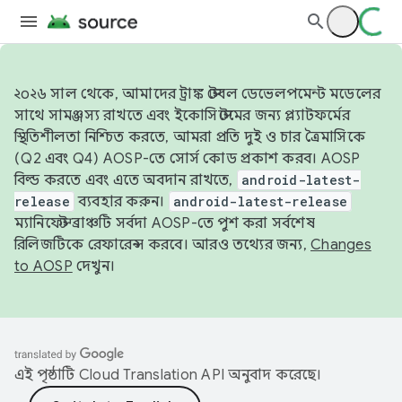
২০২৬ সাল থেকে, আমাদের ট্রাঙ্ক স্টেবল ডেভেলপমেন্ট মডেলের
সাথে সামঞ্জস্য রাখতে এবং ইকোসিস্টেমের জন্য প্ল্যাটফর্মের
স্থিতিশীলতা নিশ্চিত করতে, আমরা প্রতি দুই ও চার ত্রৈমাসিকে
(Q2 এবং Q4) AOSP-তে সোর্স কোড প্রকাশ করব। AOSP
বিল্ড করতে এবং এতে অবদান রাখতে,
android-latest-
release
ব্যবহার করুন।
android-latest-release
ম্যানিফেস্ট ব্রাঞ্চটি সর্বদা AOSP-তে পুশ করা সর্বশেষ
রিলিজটিকে রেফারেন্স করবে। আরও তথ্যের জন্য,
Changes
to AOSP
দেখুন।
এই পৃষ্ঠাটি
Cloud Translation API
অনুবাদ করেছে।