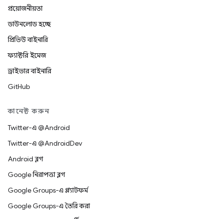
প্রয়োজনীয়তা
ডাউনলোড হচ্ছে
প্রিভিউ বাইনারি
ফ্যাক্টরি ইমেজ
ড্রাইভার বাইনারি
GitHub
কানেক্ট করুন
Twitter-এ @Android
Twitter-এ @AndroidDev
Android ব্লগ
Google নিরাপত্তা ব্লগ
Google Groups-এ প্ল্যাটফর্ম
Google Groups-এ তৈরি করা