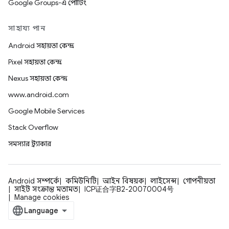
Google Groups-এ পোর্টিং
সাহায্য পান
Android সহায়তা কেন্দ্র
Pixel সহায়তা কেন্দ্র
Nexus সহায়তা কেন্দ্র
www.android.com
Google Mobile Services
Stack Overflow
সমস্যার ট্র্যাকার
Android সম্পর্কে
কমিউনিটি
আইন বিষয়ক
লাইসেন্স
গোপনীয়তা
সাইট সংক্রান্ত মতামত
ICP证合字B2-20070004号
Manage cookies