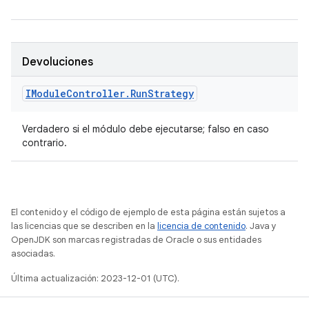
Devoluciones
IModule
Controller
.
Run
Strategy
Verdadero si el módulo debe ejecutarse; falso en caso
contrario.
El contenido y el código de ejemplo de esta página están sujetos a
las licencias que se describen en la
licencia de contenido
. Java y
OpenJDK son marcas registradas de Oracle o sus entidades
asociadas.
Última actualización: 2023-12-01 (UTC).