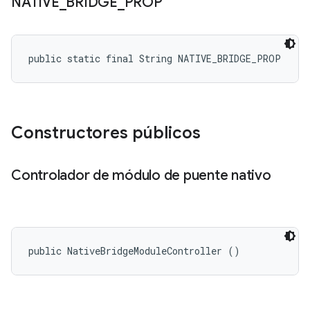
NATIVE
_
BRIDGE
_
PROP
public static final String NATIVE_BRIDGE_PROP
Constructores públicos
Controlador de módulo de puente nativo
public NativeBridgeModuleController ()