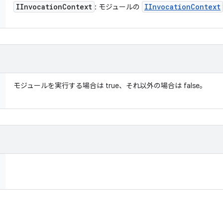
IInvocation
Context
IInvocation
Context
: モジュールの
モジュールを実行する場合は true、それ以外の場合は false。