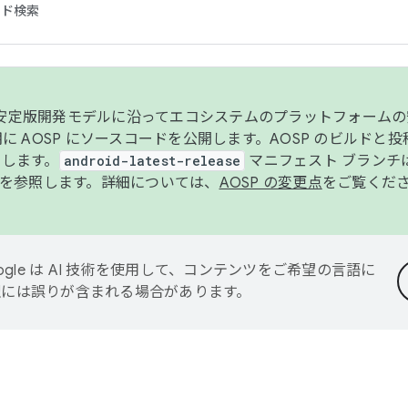
コード検索
ンク安定版開発モデルに沿ってエコシステムのプラットフォーム
半期に AOSP にソースコードを公開します。AOSP のビルドと
します。
android-latest-release
マニフェスト ブランチは
を参照します。詳細については、
AOSP の変更点
をご覧くだ
ogle は AI 技術を使用して、コンテンツをご希望の言語に
翻訳には誤りが含まれる場合があります。