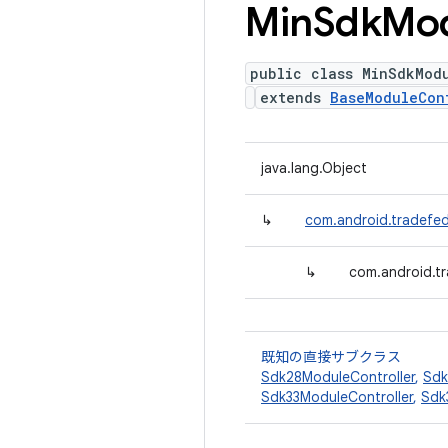
Min
Sdk
Mo
public class MinSdkMod
extends
BaseModuleCon
java.lang.Object
↳
com.android.tradefed
↳
com.android.tr
既知の直接サブクラス
Sdk28ModuleController
,
Sdk
Sdk33ModuleController
,
Sdk