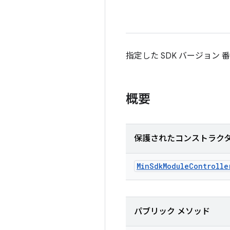
指定した SDK バージョ
概要
保護されたコンストラク
Min
Sdk
Module
Controlle
パブリック メソッド