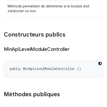
Méthode permettant de déterminer si le module doit
s'exécuter ou non.
Constructeurs publics
Min
Api
Level
Module
Controller
public MinApiLevelModuleController ()
Méthodes publiques