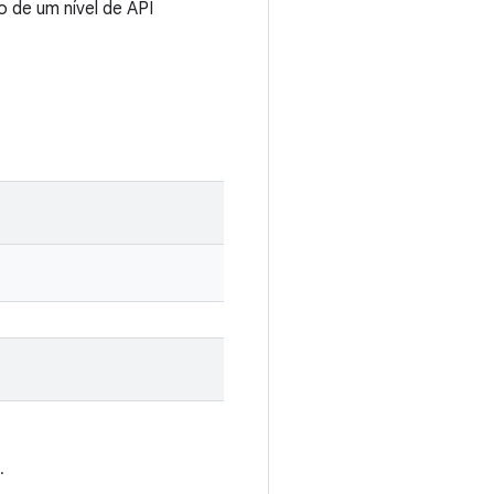
 de um nível de API
.