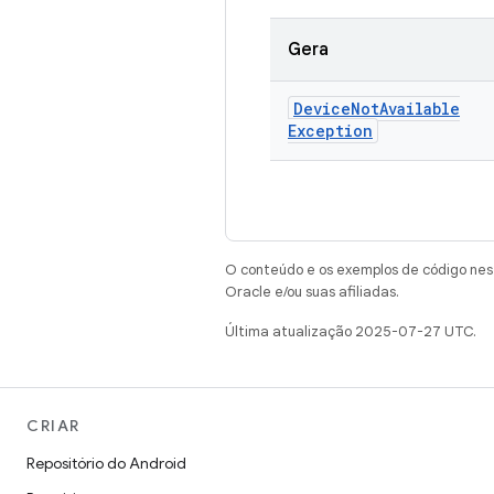
Gera
Device
Not
Available
Exception
O conteúdo e os exemplos de código nest
Oracle e/ou suas afiliadas.
Última atualização 2025-07-27 UTC.
CRIAR
Repositório do Android