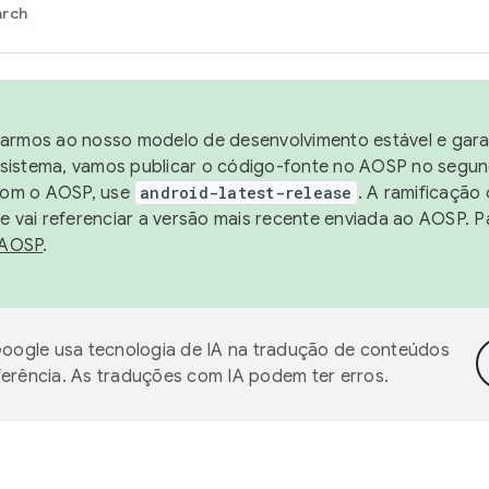
arch
harmos ao nosso modelo de desenvolvimento estável e garan
sistema, vamos publicar o código-fonte no AOSP no segund
 com o AOSP, use
android-latest-release
. A ramificação
 vai referenciar a versão mais recente enviada ao AOSP. P
 AOSP
.
oogle usa tecnologia de IA na tradução de conteúdos
ferência. As traduções com IA podem ter erros.