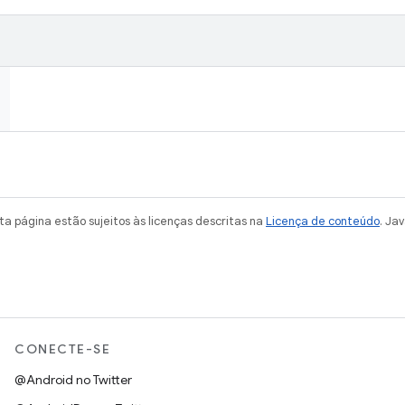
a página estão sujeitos às licenças descritas na
Licença de conteúdo
. Ja
CONECTE-SE
@Android no Twitter