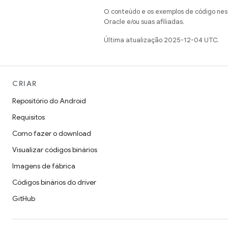
O conteúdo e os exemplos de código nest
Oracle e/ou suas afiliadas.
Última atualização 2025-12-04 UTC.
CRIAR
Repositório do Android
Requisitos
Como fazer o download
Visualizar códigos binários
Imagens de fábrica
Códigos binários do driver
GitHub