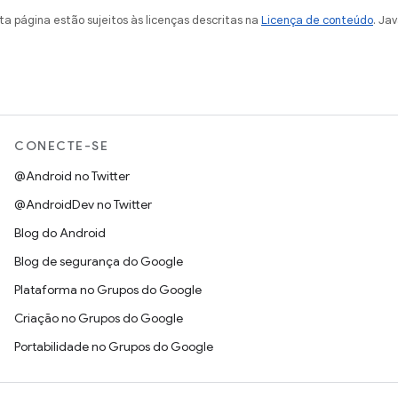
a página estão sujeitos às licenças descritas na
Licença de conteúdo
. Ja
CONECTE-SE
@Android no Twitter
@AndroidDev no Twitter
Blog do Android
Blog de segurança do Google
Plataforma no Grupos do Google
Criação no Grupos do Google
Portabilidade no Grupos do Google