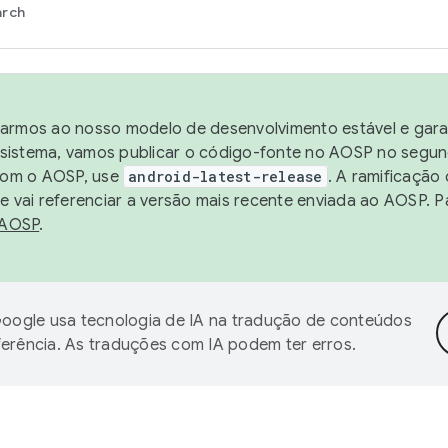
arch
harmos ao nosso modelo de desenvolvimento estável e garan
sistema, vamos publicar o código-fonte no AOSP no segund
 com o AOSP, use
android-latest-release
. A ramificação
 vai referenciar a versão mais recente enviada ao AOSP. P
 AOSP
.
oogle usa tecnologia de IA na tradução de conteúdos
ferência. As traduções com IA podem ter erros.