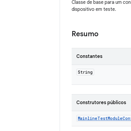
Classe de base para um con
dispositivo em teste.
Resumo
Constantes
String
Construtores públicos
Mainline
Test
Module
Con