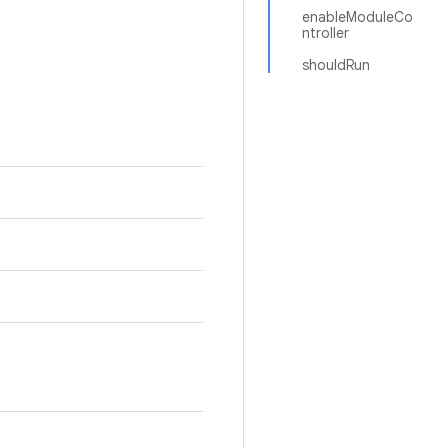
enableModuleCo
ntroller
shouldRun