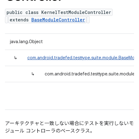
public class KernelTestModuleController
extends
BaseModuleController
java.lang.Object
↳
com.android.tradefed.testtype.suite.module.BaseModu
↳
com.android.tradefed.testtype.suite.module.
アーキテクチャと一致しない場合にテストを実行しないモ
ジュール コントローラのベースクラス。