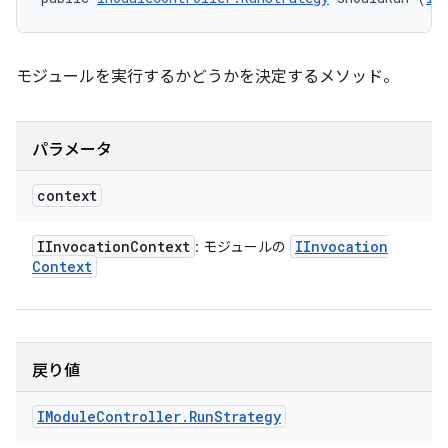
モジュールを実行するかどうかを決定するメソッド。
パラメータ
context
IInvocation
Context
IInvocation
: モジュールの
Context
戻り値
IModule
Controller
.
Run
Strategy