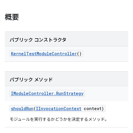
概要
パブリック コンストラクタ
Kernel
Test
Module
Controller
()
パブリック メソッド
IModule
Controller
.
Run
Strategy
should
Run
(
IInvocation
Context
context)
モジュールを実行するかどうかを決定するメソッド。