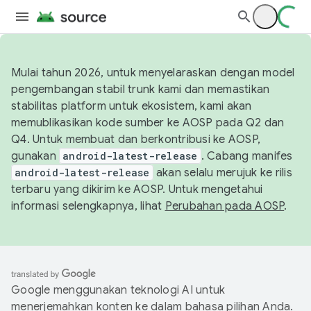
Mulai tahun 2026, untuk menyelaraskan dengan model
pengembangan stabil trunk kami dan memastikan
stabilitas platform untuk ekosistem, kami akan
memublikasikan kode sumber ke AOSP pada Q2 dan
Q4. Untuk membuat dan berkontribusi ke AOSP,
gunakan
android-latest-release
. Cabang manifes
android-latest-release
akan selalu merujuk ke rilis
terbaru yang dikirim ke AOSP. Untuk mengetahui
informasi selengkapnya, lihat
Perubahan pada AOSP
.
Google menggunakan teknologi AI untuk
menerjemahkan konten ke dalam bahasa pilihan Anda.