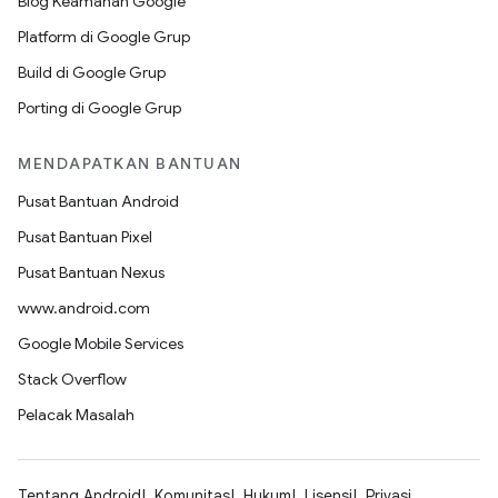
Blog Keamanan Google
Platform di Google Grup
Build di Google Grup
Porting di Google Grup
MENDAPATKAN BANTUAN
Pusat Bantuan Android
Pusat Bantuan Pixel
Pusat Bantuan Nexus
www.android.com
Google Mobile Services
Stack Overflow
Pelacak Masalah
Tentang Android
Komunitas
Hukum
Lisensi
Privasi