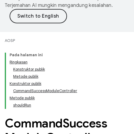
Terjemahan AI mungkin mengandung kesalahan.
AOSP
Pada halaman ini
Ringkasan
Konstruktor publik
Metode publik
Konstruktor publik
CommandSuccessModuleController
Metode publik
shouldRun
Command
Success