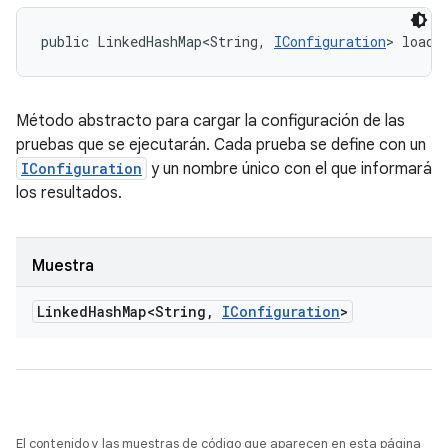
public LinkedHashMap<String, 
IConfiguration
> loadT
Método abstracto para cargar la configuración de las
pruebas que se ejecutarán. Cada prueba se define con un
IConfiguration
y un nombre único con el que informará
los resultados.
Muestra
Linked
Hash
Map<String
,
IConfiguration
>
El contenido y las muestras de código que aparecen en esta página