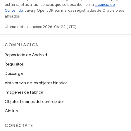
están sujetas a las licencias que se describen en la
Licencia de
Contenido
. Java y OpenJDK son marcas registradas de Oracle o sus
afiliados.
Última actualización: 2026-06-22 (UTC)
COMPILACIÓN
Repositorio de Android
Requisitos
Descarga
Vista previa de los objetos binarios
Imágenes de fábrica
Objetos binarios del controlador
GitHub
CONÉCTATE